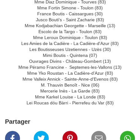
Mme Diaz Dominique - Tourves (83)
Mme Fortin Simone - Toulon (83)
France Boutis - Caissargues (30)
Jusco Bouti's - Saint Zacharie (83)
Mme Kodjabachian Georgette - Marseille (13)
Escolo de la Targo - Toulon (83)
Mme Leroux Dominique - Toulon (83)
Les Amies de la Cadière - La Cadière-d'Azur (83)
Les Boutisseuses Uzetiennes - Uzès (30)
Mimi Boutis - Quintena (07)
Ouvrages Divins - Château-Gombert (13)
Mme Péramo Francine - Septemes-les-Vallons (13)
Mme Yko Roustan - La Cadière-d'Azur (83)
Mme Valleix Annick - Sainte-Anne-d'Evenos (83)
M. Thauvin Benoît - Nice (06)
Mercerie Inès - La Garde (83)
Mme Karkel Louise - La Londe (83)
Lei Roucas dóu Bàrri - Pierrefeu du Var (83)
Partager