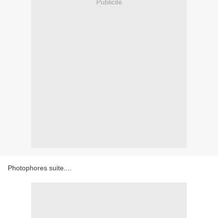
Publicité
Photophores suite....