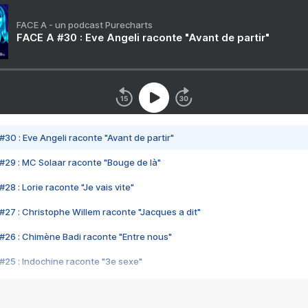
FACE A - un podcast Purecharts
FACE A #30 : Eve Angeli raconte "Avant de partir"
#30 : Eve Angeli raconte "Avant de partir"
#29 : MC Solaar raconte "Bouge de là"
28 : Lorie raconte "Je vais vite"
#27 : Christophe Willem raconte "Jacques a dit"
#26 : Chimène Badi raconte "Entre nous"
#25 : Indochine raconte "3e sexe"
#24 : Zaho raconte "C'est chelou"