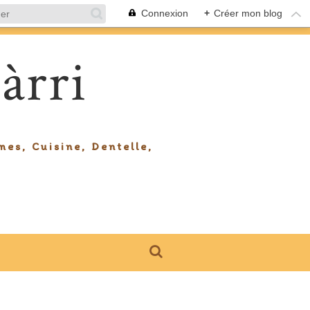
Connexion
+
Créer mon blog
àrri
mes, Cuisine, Dentelle,