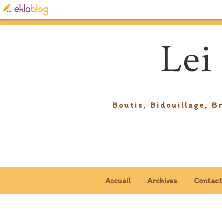
Lei
Boutis, Bidouillage, B
Accueil
Archives
Contact