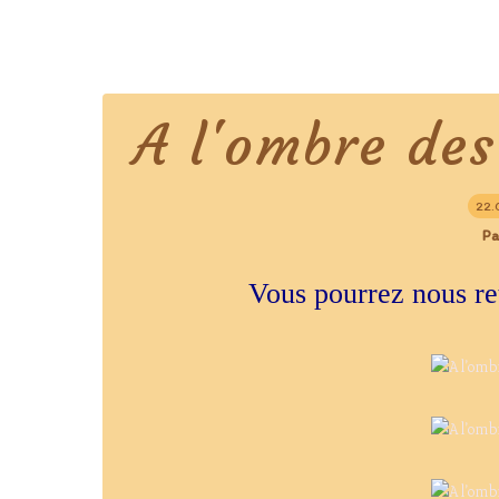
A l'ombre des o
22.
Pa
Vous pourrez nous ret