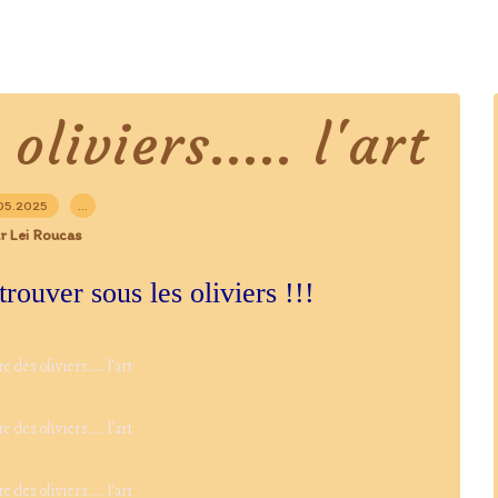
liviers..... l'art
05.2025
…
r Lei Roucas
rouver sous les oliviers !!!