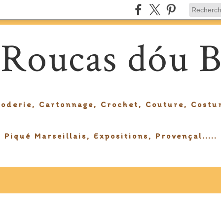
 Roucas dóu B
roderie, Cartonnage, Crochet, Couture, Costu
Piqué Marseillais, Expositions, Provençal.....