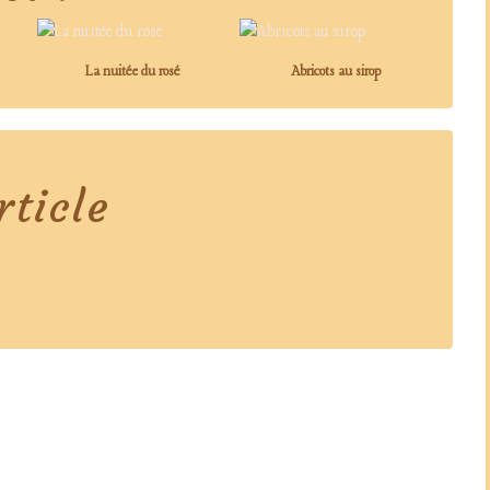
La nuitée du rosé
Abricots au sirop
ticle