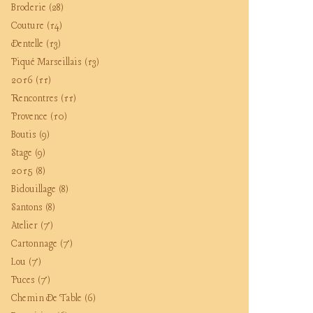
Broderie
(28)
Couture
(14)
Dentelle
(13)
Piqué Marseillais
(13)
2016
(11)
Rencontres
(11)
Provence
(10)
Boutis
(9)
Stage
(9)
2015
(8)
Bidouillage
(8)
Santons
(8)
Atelier
(7)
Cartonnage
(7)
Lou
(7)
Puces
(7)
Chemin De Table
(6)