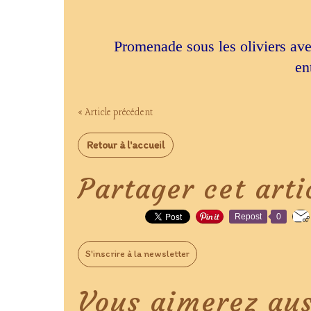
Promenade sous les oliviers ave
en
« Article précédent
Retour à l'accueil
Partager cet arti
Repost
0
S'inscrire à la newsletter
Vous aimerez aus