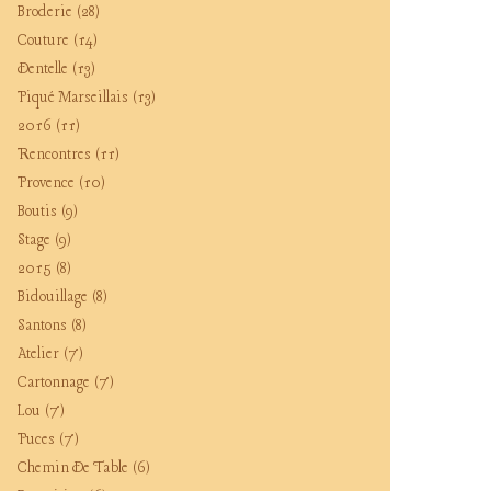
Broderie
(28)
Couture
(14)
Dentelle
(13)
Piqué Marseillais
(13)
2016
(11)
Rencontres
(11)
Provence
(10)
Boutis
(9)
Stage
(9)
2015
(8)
Bidouillage
(8)
Santons
(8)
Atelier
(7)
Cartonnage
(7)
Lou
(7)
Puces
(7)
Chemin De Table
(6)