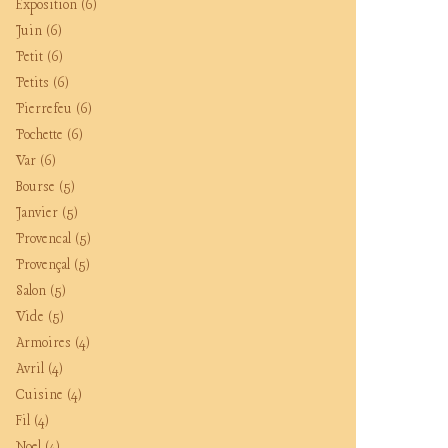
Exposition
(6)
Juin
(6)
Petit
(6)
Petits
(6)
Pierrefeu
(6)
Pochette
(6)
Var
(6)
Bourse
(5)
Janvier
(5)
Provencal
(5)
Provençal
(5)
Salon
(5)
Vide
(5)
Armoires
(4)
Avril
(4)
Cuisine
(4)
Fil
(4)
Noel
(4)