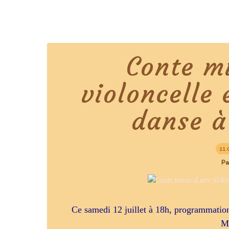
Conte m
violoncelle 
danse à
11.
Pa
Ce samedi 12 juillet à 18h, programmati
M