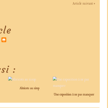
Article suivant »
cle
si :
Abricots au sirop
Une exposition à ne pas manquer