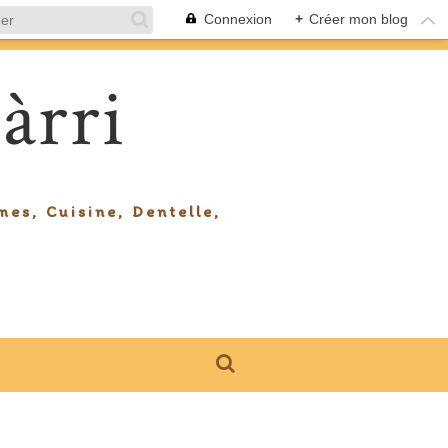
Connexion
+
Créer mon blog
àrri
mes, Cuisine, Dentelle,