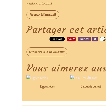
« Article précédent
Retour à l'accueil
Partager cet arti
Repost
0
S'inscrire à la newsletter
Vous aimerez aus
Figues rôties
La nuitée du rosé