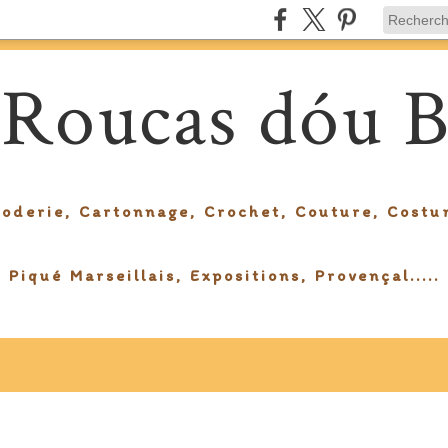
 Roucas dóu B
roderie, Cartonnage, Crochet, Couture, Costu
Piqué Marseillais, Expositions, Provençal.....