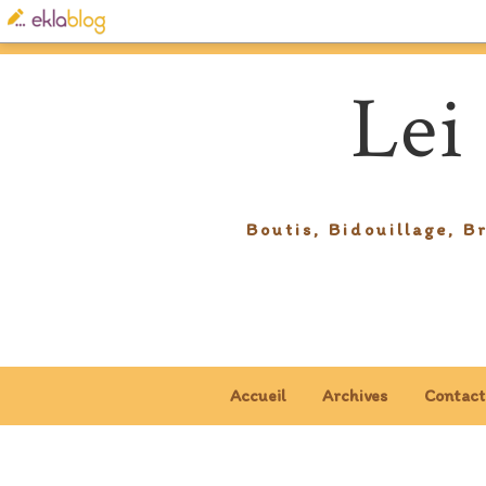
Lei
Boutis, Bidouillage, B
Accueil
Archives
Contact