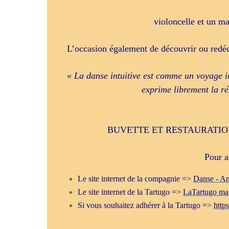
violoncelle et un m
L’occasion également de découvrir ou redéco
« La danse intuitive est comme un voyage int
exprime librement la ré
BUVETTE ET RESTAURATION S
Pour a
Le site internet de la compagnie =>
Danse - An
Le site internet de la Tartugo =>
LaTartugo mais
Si vous souhaitez adhérer à la Tartugo =>
http