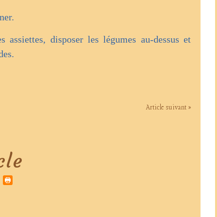
ner.
s assiettes, disposer les légumes au-dessus et
des.
Article suivant »
cle