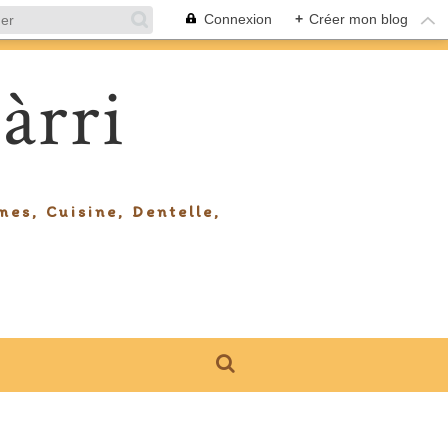
Connexion
+
Créer mon blog
àrri
mes, Cuisine, Dentelle,