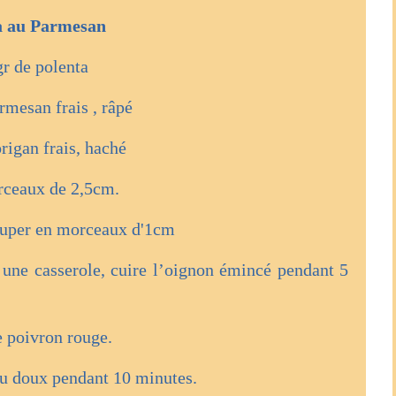
a au Parmesan
r de polenta
rmesan frais , râpé
origan frais, haché
rceaux de 2,5cm.
couper en morceaux d'1cm
 une casserole, cuire l’oignon émincé pendant 5
e poivron rouge.
feu doux pendant 10 minutes.