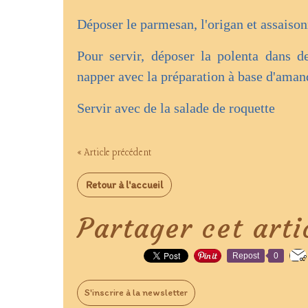
Déposer le parmesan, l'origan et assaison
Pour servir, déposer la polenta dans de
napper avec la préparation à base d'aman
Servir avec de la salade de roquette
« Article précédent
Retour à l'accueil
Partager cet arti
Repost
0
S'inscrire à la newsletter