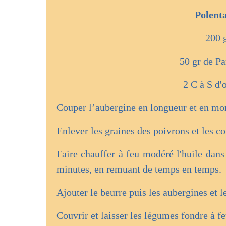
Polent
200 g
50 gr de Pa
2 C à S d'
Couper l’aubergine en longueur et en mo
Enlever les graines des poivrons et les 
Faire chauffer à feu modéré l'huile dans
minutes, en remuant de temps en temps.
Ajouter le beurre puis les aubergines et l
Couvrir et laisser les légumes fondre à 