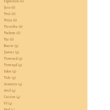
Exposition
(6)
Juin
(6)
Petit
(6)
Petits
(6)
Pierrefeu
(6)
Pochette
(6)
Var
(6)
Bourse
(5)
Janvier
(5)
Provencal
(5)
Provençal
(5)
Salon
(5)
Vide
(5)
Armoires
(4)
Avril
(4)
Cuisine
(4)
Fil
(4)
Noel
(4)