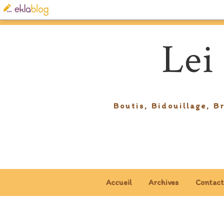
Lei
Boutis, Bidouillage, B
Accueil
Archives
Contact