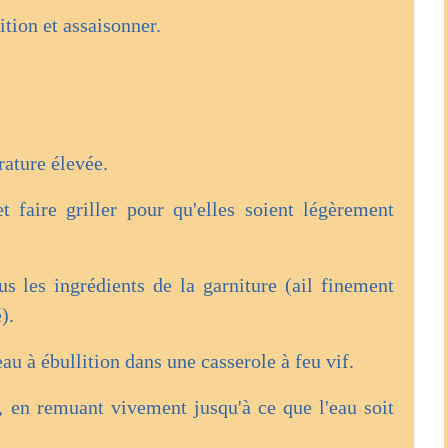
lition et assaisonner.
rature élevée.
 faire griller pour qu'elles soient légèrement
s les ingrédients de la garniture (ail finement
).
eau à ébullition dans une casserole à feu vif.
au, en remuant vivement jusqu'à ce que l'eau soit