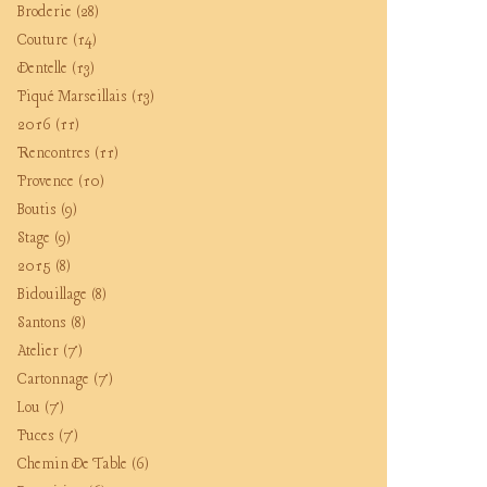
Broderie
(28)
Couture
(14)
Dentelle
(13)
Piqué Marseillais
(13)
2016
(11)
Rencontres
(11)
Provence
(10)
Boutis
(9)
Stage
(9)
2015
(8)
Bidouillage
(8)
Santons
(8)
Atelier
(7)
Cartonnage
(7)
Lou
(7)
Puces
(7)
Chemin De Table
(6)