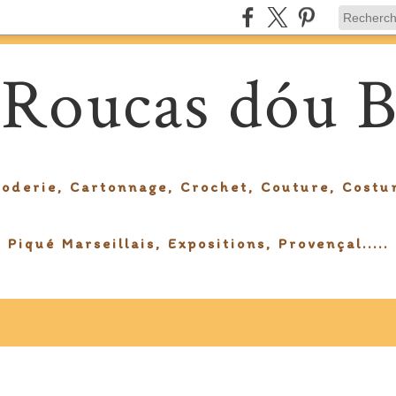
 Roucas dóu B
roderie, Cartonnage, Crochet, Couture, Costu
Piqué Marseillais, Expositions, Provençal.....