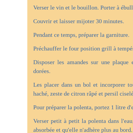
Verser le vin et le bouillon. Porter à ébul
Couvrir et laisser mijoter 30 minutes.
Pendant ce temps, préparer la garniture.
Préchauffer le four position grill à tempé
Disposer les amandes sur une plaque et
dorées.
Les placer dans un bol et incorporer tou
haché, zeste de citron râpé et persil ciselé
Pour préparer la polenta, portez 1 litre d'
Verser petit à petit la polenta dans l'e
absorbée et qu'elle n'adhère plus au bord.