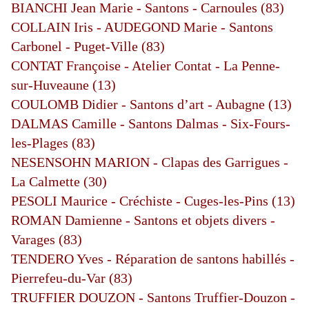
BIANCHI Jean Marie - Santons - Carnoules (83)
COLLAIN Iris - AUDEGOND Marie - Santons
Carbonel - Puget-Ville (83)
CONTAT Françoise - Atelier Contat - La Penne-
sur-Huveaune (13)
COULOMB Didier - Santons d’art - Aubagne (13)
DALMAS Camille - Santons Dalmas - Six-Fours-
les-Plages (83)
NESENSOHN MARION - Clapas des Garrigues -
La Calmette (30)
PESOLI Maurice - Créchiste - Cuges-les-Pins (13)
ROMAN Damienne - Santons et objets divers -
Varages (83)
TENDERO Yves - Réparation de santons habillés -
Pierrefeu-du-Var (83)
TRUFFIER DOUZON - Santons Truffier-Douzon -