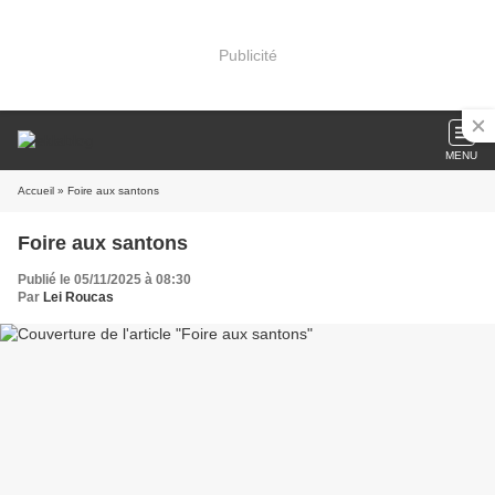
Publicité
MENU
Accueil
» Foire aux santons
Foire aux santons
Publié le 05/11/2025 à 08:30
Par
Lei Roucas