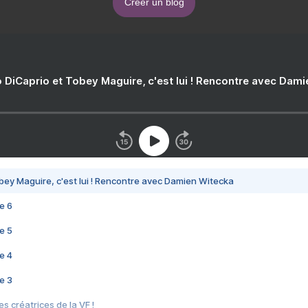
Créer un blog
 DiCaprio et Tobey Maguire, c'est lui ! Rencontre avec Dam
bey Maguire, c'est lui ! Rencontre avec Damien Witecka
e 6
e 5
e 4
e 3
s créatrices de la VF !