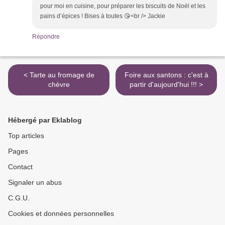
pour moi en cuisine, pour préparer les biscuits de Noël et les
pains d’épices ! Bises à toutes 😘<br /> Jackie
Répondre
< Tarte au fromage de
Foire aux santons : c'est à
chèvre
partir d'aujourd'hui !!! >
Hébergé par Eklablog
Top articles
Pages
Contact
Signaler un abus
C.G.U.
Cookies et données personnelles