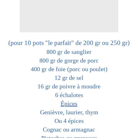
(pour 10 pots "le parfait" de 200 gr ou 250 gr)
800 gr de sanglier
800 gr de gorge de porc
400 gr de foie (porc ou poulet)
12 gr de sel
16 gr de poivre à moudre
6 échalotes
Épices
Genièvre, laurier, thym
Ou 4 épices
C
ognac ou armagnac