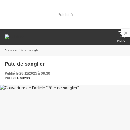
Publicité
MENU
Accueil
» Pâté de sanglier
Pâté de sanglier
Publié le 28/11/2025 à 08:30
Par
Lei Roucas