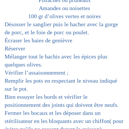
Pistaches ou pruneaux
Amandes ou noisettes
100 gr d’olives vertes et noires
Désosser le sanglier puis le hacher avec la gorge
de porc, et le foie de porc ou poulet.
Écraser les baies de genièvre
Réserver
Mélanger tou
t
le hachis avec les épices plus
quelques olives.
V
érifier l’assaisonnement ;
Remplir les pots en respectant le niveau indiqué
sur le pot.
Bien essuyer les bords et vérifier le
positionnement des joints qui doivent être neufs.
Fermer les bocaux et les déposer dans un
stérilisateur en les bloquants avec un chiffon( pour