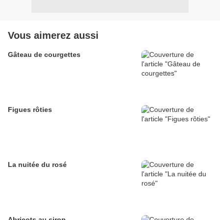
Vous aimerez aussi
Gâteau de courgettes
Figues rôties
La nuitée du rosé
Abricots au sirop