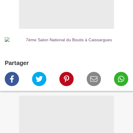
Partager