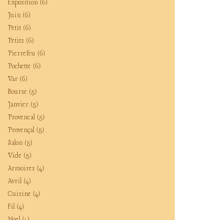
Exposition
(6)
Juin
(6)
Petit
(6)
Petits
(6)
Pierrefeu
(6)
Pochette
(6)
Var
(6)
Bourse
(5)
Janvier
(5)
Provencal
(5)
Provençal
(5)
Salon
(5)
Vide
(5)
Armoires
(4)
Avril
(4)
Cuisine
(4)
Fil
(4)
Noel
(4)