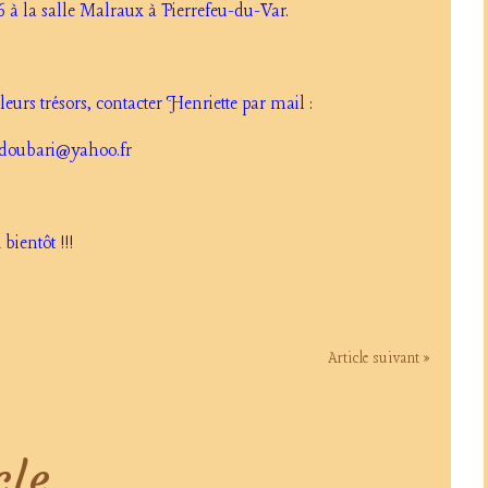
 à la salle Malraux à Pierrefeu-du-Var.
eurs trésors, contacter Henriette par mail :
sdoubari@yahoo.fr
 bientôt !!!
Article suivant »
cle