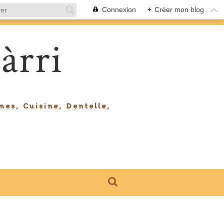
Connexion
+
Créer mon blog
àrri
mes, Cuisine, Dentelle,