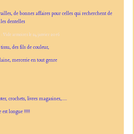
vailles, de bonnes affaires pour celles qui recherchent de
lles dentelles
issu, des fils de couleur,
laine, mercerie en tout genre
ter, crochets, livres magasines,......
e est longue !!!!!