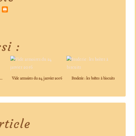
si :
..
Vide armoires du 24 janvier 2016
Broderie : les boîtes à biscuits
ticle