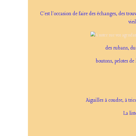
C'est l'occasion de faire des échanges, des trou
viei
des rubans, du t
boutons, pelotes de 
Aiguilles à coudre, à trico
La list