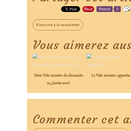
Repost
0
S'inscrire à la newsletter
Vous aimerez aus
Notre Vide armoires du dimanche
Le Vide armoires approche..
24 janvier 2016
Commenter cet ar