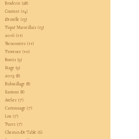
Broderie
(28)
Couture
(14)
Dentelle
(13)
Piqué Marseillais
(13)
2016
(11)
Rencontres
(11)
Provence
(10)
Boutis
(9)
Stage
(9)
2015
(8)
Bidouillage
(8)
Santons
(8)
Atelier
(7)
Cartonnage
(7)
Lou
(7)
Puces
(7)
Chemin De Table
(6)