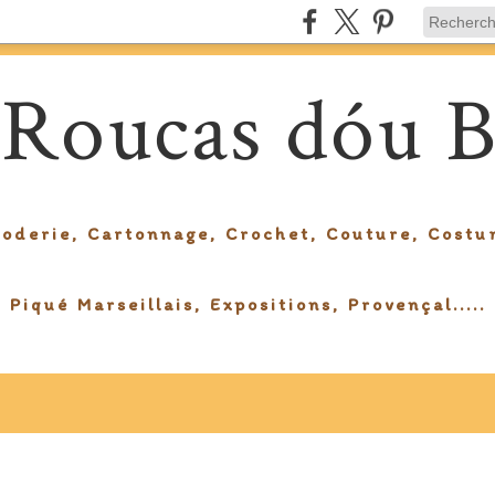
 Roucas dóu B
roderie, Cartonnage, Crochet, Couture, Costu
Piqué Marseillais, Expositions, Provençal.....