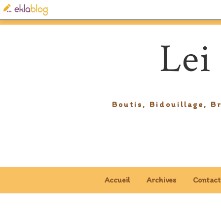
Lei
Boutis, Bidouillage, B
Accueil
Archives
Contact