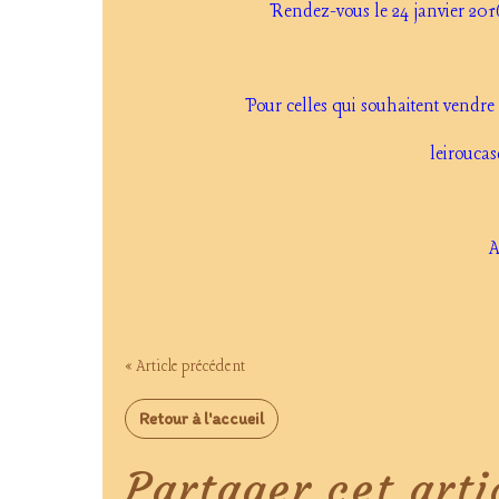
Rendez-vous le 24 janvier 2016
Pour celles qui souhaitent vendre l
leirouca
A
« Article précédent
Retour à l'accueil
Partager cet arti