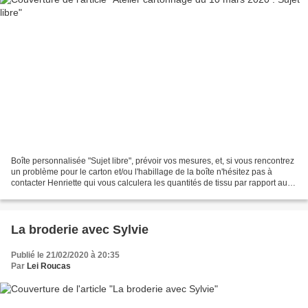
Boîte personnalisée "Sujet libre", prévoir vos mesures, et, si vous rencontrez
un problème pour le carton et/ou l'habillage de la boîte n'hésitez pas à
contacter Henriette qui vous calculera les quantités de tissu par rapport aux
dimensions de la boîte...
La broderie avec Sylvie
Publié le 21/02/2020 à 20:35
Par
Lei Roucas