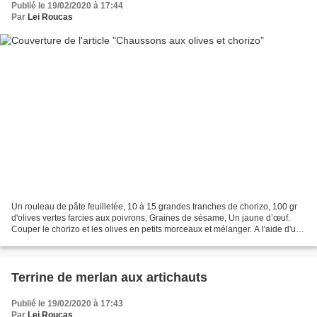
Publié le 19/02/2020 à 17:44
Par
Lei Roucas
Un rouleau de pâte feuilletée, 10 à 15 grandes tranches de chorizo, 100 gr
d'olives vertes farcies aux poivrons, Graines de sésame, Un jaune d’œuf.
Couper le chorizo et les olives en petits morceaux et mélanger. A l'aide d'un
emporte-pièce ou d'un verre,...
Terrine de merlan aux artichauts
Publié le 19/02/2020 à 17:43
Par
Lei Roucas