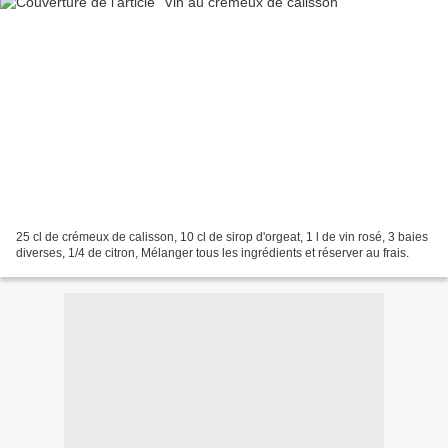
25 cl de crémeux de calisson, 10 cl de sirop d'orgeat, 1 l de vin rosé, 3 baies
diverses, 1/4 de citron, Mélanger tous les ingrédients et réserver au frais.