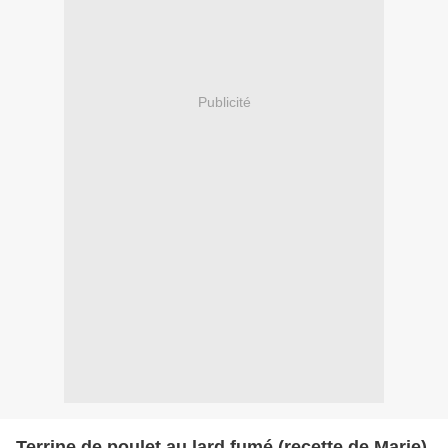
Publicité
Terrine de poulet au lard fumé (recette de Marie)