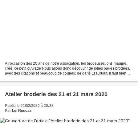
A l'occasion des 20 ans de notre association, les brodeuses, ont imaginé,
créé, ce petit ouvrage Nous allons donc découvrir de jolies pages brodées,
avec des citations et beaucoup de couleur, de gaité Et surtout, il faut bien
regarder les petits détails...
Atelier broderie des 21 et 31 mars 2020
Publié le 21/02/2020 à 20:23
Par
Lei Roucas