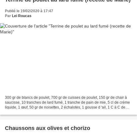
Publié le 19/02/2020 à 17:47
Par
Lei Roucas
300 gr de blancs de poulet, 700 gr de cuisses de poulet, 150 gr de chair à
saucisse, 10 tranches de lard fumé, 1 tranche de pain de mie, 5 cl de crème
liquide, 1 œuf, 50 gr de noisettes, 2 échalotes, 1 gousse d 'ail, 1 C à C de
baies de genièvre, 5 cl...
Chaussons aux olives et chorizo