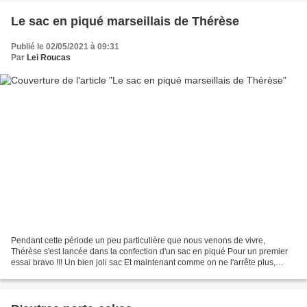
Le sac en piqué marseillais de Thérèse
Publié le 02/05/2021 à 09:31
Par
Lei Roucas
Pendant cette période un peu particulière que nous venons de vivre,
Thérèse s'est lancée dans la confection d'un sac en piqué Pour un premier
essai bravo !!! Un bien joli sac Et maintenant comme on ne l'arrête plus,
entre deux ouvrages de broderie, elle...