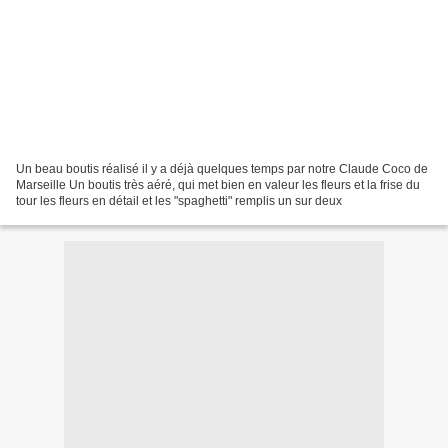
Un beau boutis réalisé il y a déjà quelques temps par notre Claude Coco de
Marseille Un boutis très aéré, qui met bien en valeur les fleurs et la frise du
tour les fleurs en détail et les "spaghetti" remplis un sur deux