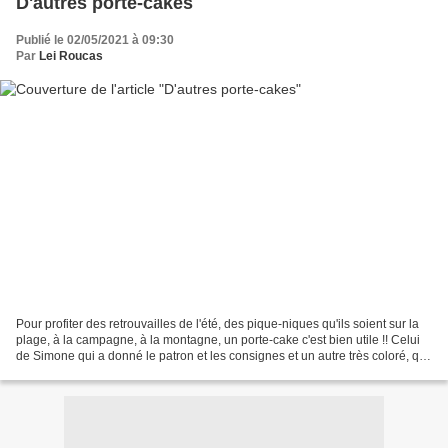
D'autres porte-cakes
Publié le 02/05/2021 à 09:30
Par
Lei Roucas
Pour profiter des retrouvailles de l'été, des pique-niques qu'ils soient sur la
plage, à la campagne, à la montagne, un porte-cake c'est bien utile !! Celui
de Simone qui a donné le patron et les consignes et un autre très coloré, qui
donne envie d'aller...