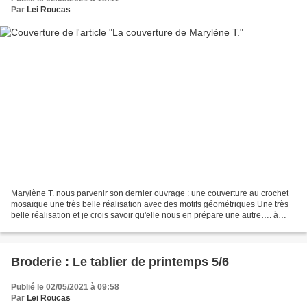
Par
Lei Roucas
Marylène T. nous parvenir son dernier ouvrage : une couverture au crochet
mosaïque une très belle réalisation avec des motifs géométriques Une très
belle réalisation et je crois savoir qu'elle nous en prépare une autre…. à
bientôt pour d'autres photos...
Broderie : Le tablier de printemps 5/6
Publié le 02/05/2021 à 09:58
Par
Lei Roucas