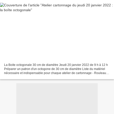
La Boite octogonale 30 cm de diamètre Jeudi 20 janvier 2022 de 9 h à 12 h
Préparer un patron d'un octogone de 30 cm de diamètre Liste du matériel
nécessaire et indispensable pour chaque atelier de cartonnage - Rouleau
d'adhésif de masquage lisse en 25...