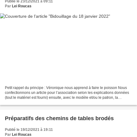
Publié le 23/12/2021 à 09:11
Par
Lei Roucas
Petit rappel du principe : Véronique nous apprend à faire le poisson Nous
confectionnons un article pour l’association selon les explications données
(tout le matériel est fourni) ensuite, avec le modèle et/ou le patron, la
création est personnelle. Pour...
Préparatifs des chemins de tables brodés
Publié le 19/12/2021 à 19:11
Par
Lei Roucas