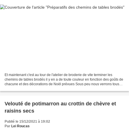
Et maintenant c'est au tour de l'atelier de broderie de vite terminer les
chemins de tables brodés il y en a de toute couleur en fonction des goûts de
chacune et des décorations de Noël prévues Sous peu nous verrons tous
ces ouvrages terminés A bientôt...
Velouté de potimarron au crottin de chèvre et
raisins secs
Publié le 15/12/2021 à 19:02
Par
Lei Roucas