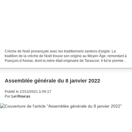
Crèche de Noël provençale avec les traditionnels santons d'argile. La
tradition de la crèche de Noël trouve son origine au Moyen Âge, remontant à
François d’Assise, dont la mère était originaire de Tarascon. Il fut le premier
en 1223 à mettre en scène...
Assemblée générale du 8 janvier 2022
Publié le 23/12/2021 à 09:17
Par
Lei Roucas