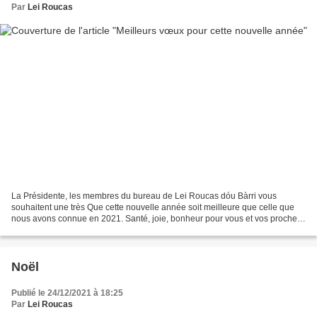
Par
Lei Roucas
La Présidente, les membres du bureau de Lei Roucas dóu Bàrri vous
souhaitent une très Que cette nouvelle année soit meilleure que celle que
nous avons connue en 2021. Santé, joie, bonheur pour vous et vos proches.
Que les 12 mois à venir soient plein...
Noël
Publié le 24/12/2021 à 18:25
Par
Lei Roucas