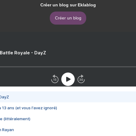
Créer un blog sur Eklablog
Créer un blog
 Battle Royale - DayZ
 DayZ
 a 13 ans (et vous l'avez ignoré)
e (littéralement)
im Rayan