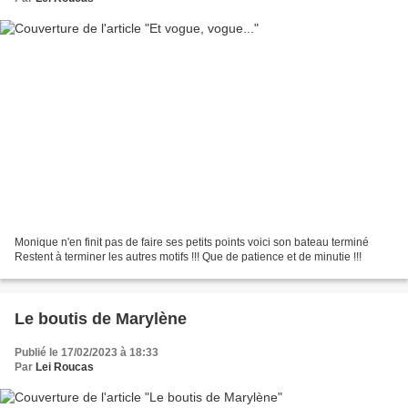
Monique n'en finit pas de faire ses petits points voici son bateau terminé
Restent à terminer les autres motifs !!! Que de patience et de minutie !!!
Le boutis de Marylène
Publié le 17/02/2023 à 18:33
Par
Lei Roucas