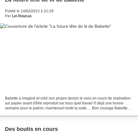
Publié le 14/02/2023 à 21:29
Par
Lei Roucas
Babette a imaginé et créé son propre dessin le voici en cours de réalisation
sur papier avant d'être reproduit sur tissu quel travail !!! déjà une bonne
semaine pour le patron, maintenant reste la suite..... Bon courage Babette et
attention à ton petit...
Des boutis en cours