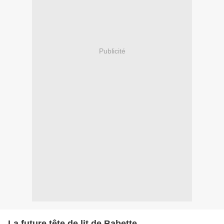
Publicité
La future tête de lit de Babette