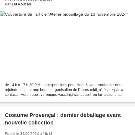
Par
Lei Roucas
de 14 h à 17 h 30 Petites suspensions pour Noël Si vous souhaitez nous
rejoindre et pour une bonne organisation de l'après-midi, n'hésitez pas à
contacter Véronique : veronique.vaccon@wanadoo.fr ou lui laisser un
message au 06.89.44.32.98 Petit rappel...
Costume Provençal : dernier déballage avant
nouvelle collection
Publié le 24/09/2024 à 19:13