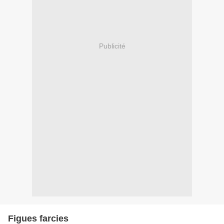
Publicité
Figues farcies