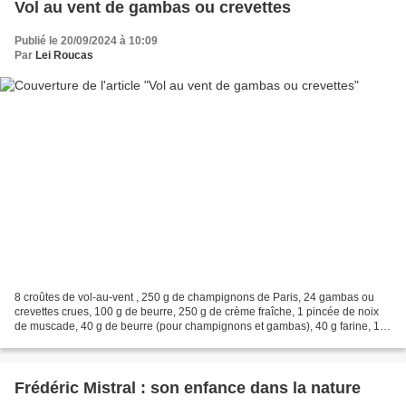
Vol au vent de gambas ou crevettes
Publié le 20/09/2024 à 10:09
Par
Lei Roucas
8 croûtes de vol-au-vent , 250 g de champignons de Paris, 24 gambas ou
crevettes crues, 100 g de beurre, 250 g de crème fraîche, 1 pincée de noix
de muscade, 40 g de beurre (pour champignons et gambas), 40 g farine, 1
bouillon cube pour réaliser 1/2 de...
Frédéric Mistral : son enfance dans la nature