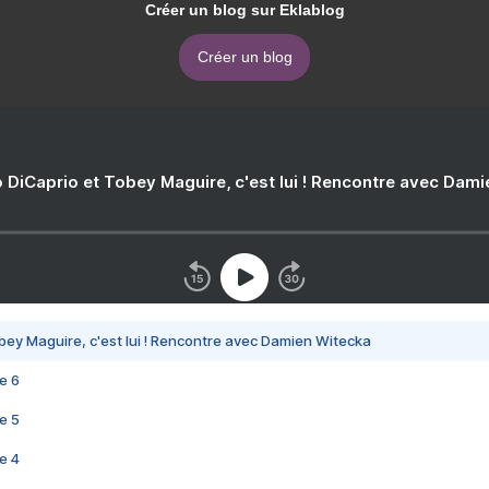
Créer un blog sur Eklablog
Créer un blog
 DiCaprio et Tobey Maguire, c'est lui ! Rencontre avec Dam
bey Maguire, c'est lui ! Rencontre avec Damien Witecka
e 6
e 5
e 4