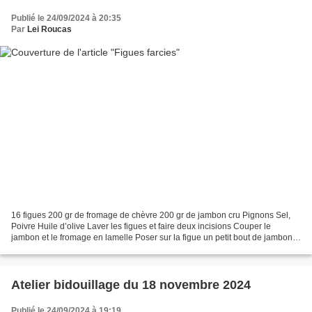
Publié le 24/09/2024 à 20:35
Par
Lei Roucas
16 figues 200 gr de fromage de chèvre 200 gr de jambon cru Pignons Sel,
Poivre Huile d’olive Laver les figues et faire deux incisions Couper le
jambon et le fromage en lamelle Poser sur la figue un petit bout de jambon,
un bout de fromage, Assaisonner...
Atelier bidouillage du 18 novembre 2024
Publié le 24/09/2024 à 19:19