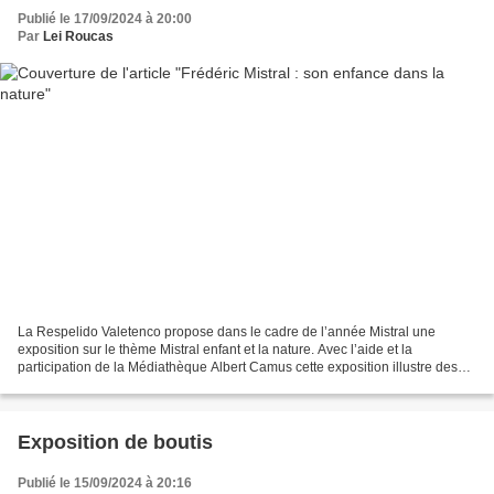
Publié le 17/09/2024 à 20:00
Par
Lei Roucas
La Respelido Valetenco propose dans le cadre de l’année Mistral une
exposition sur le thème Mistral enfant et la nature. Avec l’aide et la
participation de la Médiathèque Albert Camus cette exposition illustre des
extraits de son œuvre Memòri e Raconte...
Exposition de boutis
Publié le 15/09/2024 à 20:16