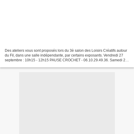
Des ateliers vous sont proposés lors du 3è salon des Loisirs Créatifs autour
du Fil, dans une salle indépendante, par certains exposants. Vendredi 27
septembre : 10h15 - 12h15 PAUSE CROCHET - 06.10.29.49.36. Samedi 28
septembre : 10h15 - 12h15 : PAUSE...