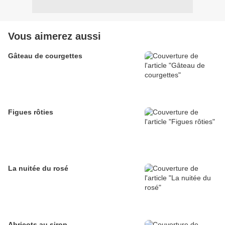
Vous aimerez aussi
Gâteau de courgettes
Figues rôties
La nuitée du rosé
Abricots au sirop