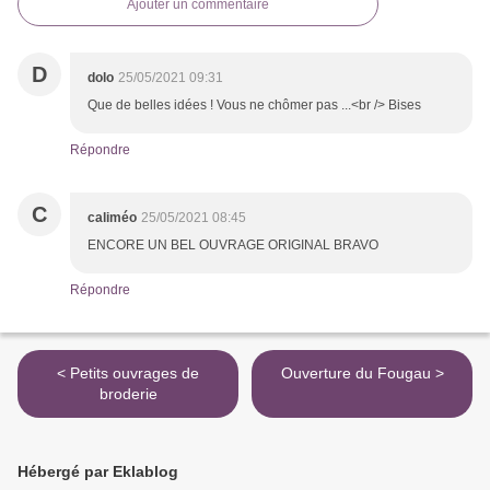
Ajouter un commentaire
D
dolo
25/05/2021 09:31
Que de belles idées ! Vous ne chômer pas ...<br /> Bises
Répondre
C
caliméo
25/05/2021 08:45
ENCORE UN BEL OUVRAGE ORIGINAL BRAVO
Répondre
< Petits ouvrages de
Ouverture du Fougau >
broderie
Hébergé par Eklablog