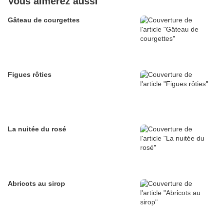
Vous aimerez aussi
Gâteau de courgettes
Figues rôties
La nuitée du rosé
Abricots au sirop