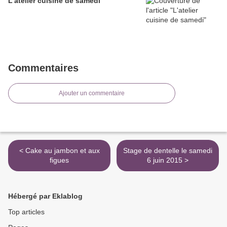
L'atelier cuisine de samedi
Commentaires
Ajouter un commentaire
< Cake au jambon et aux
Stage de dentelle le samedi
figues
6 juin 2015 >
Hébergé par Eklablog
Top articles