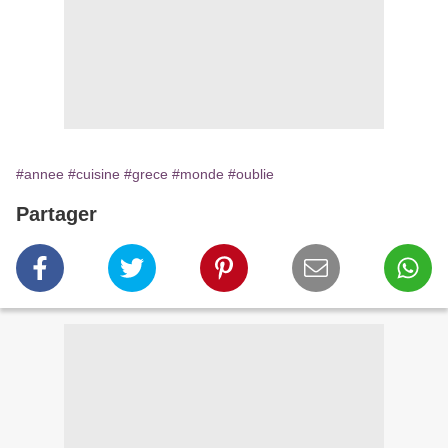
#annee
#cuisine
#grece
#monde
#oublie
Partager