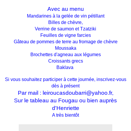
Avec au menu
Mandarines à la gelée de vin pétillant
Billes de chèvre,
Verrine de saumon et Tzatziki
Feuilles de vigne farcies
Gâteau de pommes de terre au fromage de chèvre
Moussaka
Brochettes d'agneau aux légumes
Croissants grecs
Baklava
Si vous souhaitez participer à cette journée, inscrivez-vous
dès à présent
Par mail :
leiroucasdoubarri@yahoo.fr,
Sur le tableau au Fougau ou bien auprès
d'Henriette
A très bientôt