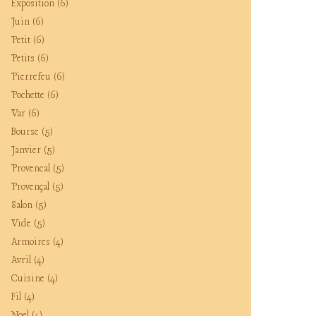
Exposition
(6)
Juin
(6)
Petit
(6)
Petits
(6)
Pierrefeu
(6)
Pochette
(6)
Var
(6)
Bourse
(5)
Janvier
(5)
Provencal
(5)
Provençal
(5)
Salon
(5)
Vide
(5)
Armoires
(4)
Avril
(4)
Cuisine
(4)
Fil
(4)
Noel
(4)