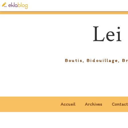
Lei
Boutis, Bidouillage, B
Accueil
Archives
Contact