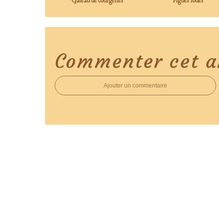
Gâteau de courgettes
Figues rôties
Commenter cet ar
Ajouter un commentaire