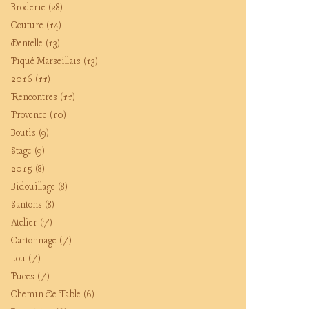
Broderie
(28)
Couture
(14)
Dentelle
(13)
Piqué Marseillais
(13)
2016
(11)
Rencontres
(11)
Provence
(10)
Boutis
(9)
Stage
(9)
2015
(8)
Bidouillage
(8)
Santons
(8)
Atelier
(7)
Cartonnage
(7)
Lou
(7)
Puces
(7)
Chemin De Table
(6)