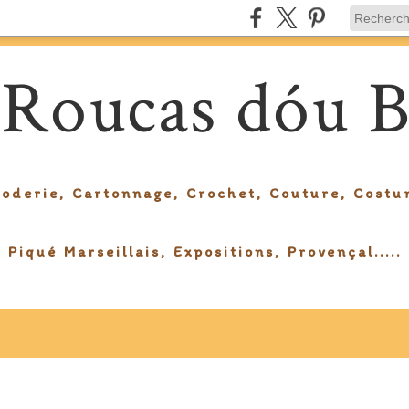
 Roucas dóu B
roderie, Cartonnage, Crochet, Couture, Costu
Piqué Marseillais, Expositions, Provençal.....