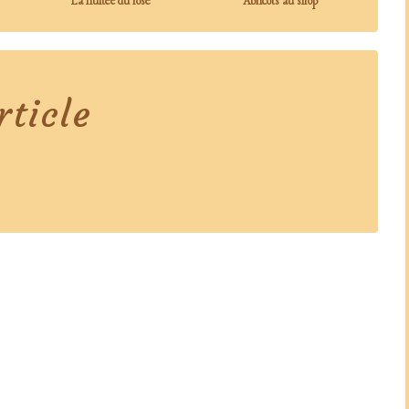
La nuitée du rosé
Abricots au sirop
ticle