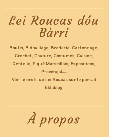
Lei Roucas dóu
Bàrri
Boutis, Bidouillage, Broderie, Cartonnage,
Crochet, Couture, Costumes, Cuisine,
Dentelle, Piqué Marseillais, Expositions,
Provençal.....
Voir le profil de
Lei Roucas
sur le portail
Eklablog
À propos