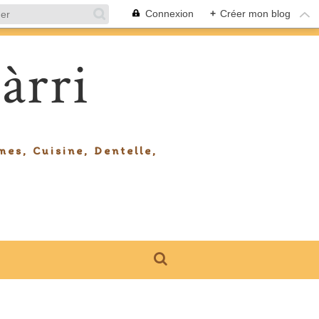
Connexion
+
Créer mon blog
àrri
mes, Cuisine, Dentelle,