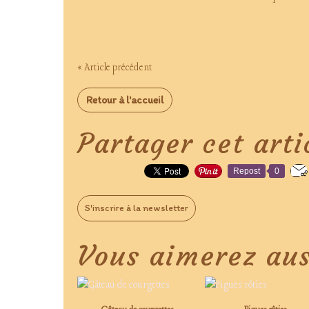
« Article précédent
Retour à l'accueil
Partager cet arti
Repost
0
S'inscrire à la newsletter
Vous aimerez aus