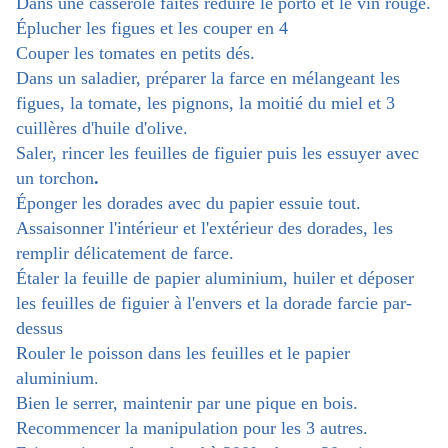
Dans une casserole faites réduire le porto et le vin rouge.
Éplucher les figues et les couper en 4
Couper les tomates en petits dés.
Dans un saladier, préparer la farce en mélangeant les
figues, la tomate, les pignons, la moitié du miel et 3
cuillères d'huile d'olive.
Saler,
r
incer les feuilles de figuier puis
les
essuye
r
avec
un torchon
.
Éponger les dorades avec du papier essuie tout.
Assaisonner l'intérieur et l'extérieur des dorades, les
remplir délicatement de farce.
Étaler la feuille de papier aluminium, huiler et déposer
les feuilles de figuier à l'envers et la dorade farcie par-
dessus
Rouler le poisson dans les feuilles et le papier
aluminium.
Bien le serrer, maintenir par une pique en bois.
Recommencer la manipulation pour les 3 autres.