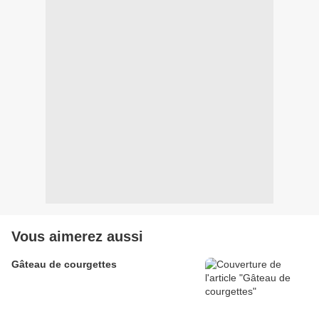
Vous aimerez aussi
Gâteau de courgettes