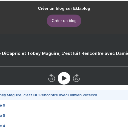
Créer un blog sur Eklablog
Créer un blog
 DiCaprio et Tobey Maguire, c'est lui ! Rencontre avec Dam
bey Maguire, c'est lui ! Rencontre avec Damien Witecka
e 6
e 5
e 4