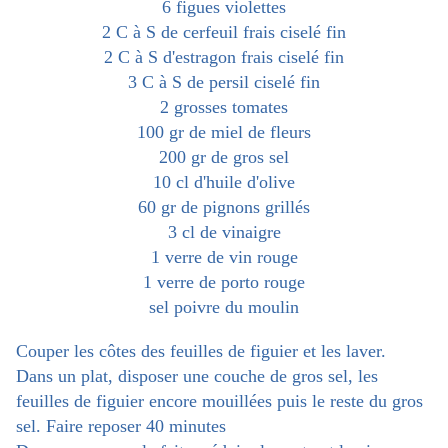
6 figues violettes
2 C à S de cerfeuil frais ciselé fin
2 C à S d'estragon frais ciselé fin
3 C à S de persil ciselé fin
2 grosses tomates
100 gr de miel de fleurs
200 gr de gros sel
10 cl d'huile d'olive
60 gr de pignons grillés
3 cl de vinaigre
1 verre de vin rouge
1 verre de porto rouge
sel poivre du moulin
Couper les côtes des feuilles de figuier et les laver.
Dans un plat, disposer une couche de gros sel, les
feuilles de figuier encore mouillées puis le reste du gros
sel. Faire reposer 40 minutes