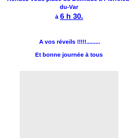
du-Var
6 h 30.
à
A vos réveils !!!!!.........
Et bonne journée à tous