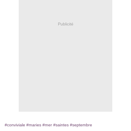
Publicité
#conviviale
#maries
#mer
#saintes
#septembre