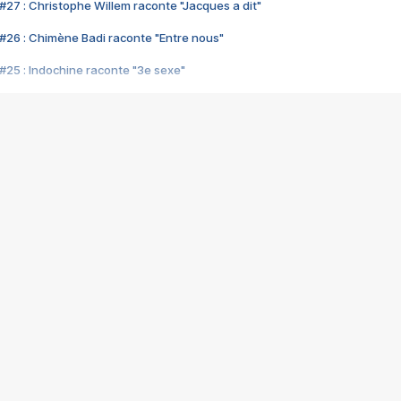
#27 : Christophe Willem raconte "Jacques a dit"
#26 : Chimène Badi raconte "Entre nous"
#25 : Indochine raconte "3e sexe"
#24 : Zaho raconte "C'est chelou"
#23 : Patrick Bruel raconte "Au café des délices"
#22 : Kyo raconte "Le chemin"
#21 : Nolwenn Leroy raconte "Cassé"
#20 : Patrick Hernandez raconte "Born to be alive"
#19 : Lorie raconte "Près de moi"
#18 : Michael Jones raconte "A nos actes manqués" (avec Jean-Jacque
#17 : Khaled raconte "Aïcha"
#16 : Corneille raconte "Parce qu'on vient de loin"
#15 : Indochine raconte "L'aventurier"