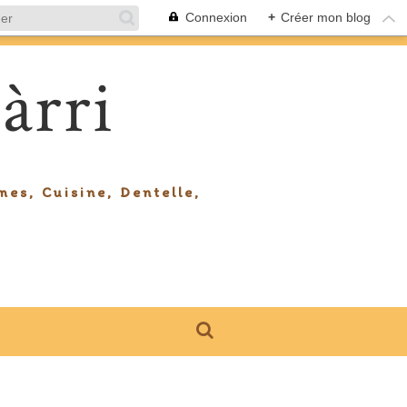
Connexion
+
Créer mon blog
àrri
mes, Cuisine, Dentelle,