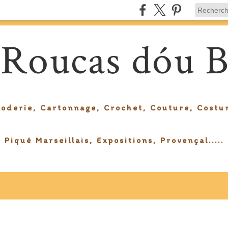
 Roucas dóu B
roderie, Cartonnage, Crochet, Couture, Costu
Piqué Marseillais, Expositions, Provençal.....