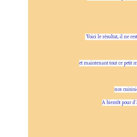
Voici le résultat, il ne re
et maintenant tout ce petit m
nos cuisini
A bientôt pour d'