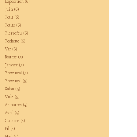
Exposition
(6)
Juin
(6)
Petit
(6)
Petits
(6)
Pierrefeu
(6)
Pochette
(6)
Var
(6)
Bourse
(5)
Janvier
(5)
Provencal
(5)
Provençal
(5)
Salon
(5)
Vide
(5)
Armoires
(4)
Avril
(4)
Cuisine
(4)
Fil
(4)
Noel
(4)