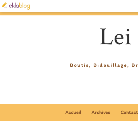
Lei
Boutis, Bidouillage, B
Accueil
Archives
Contact