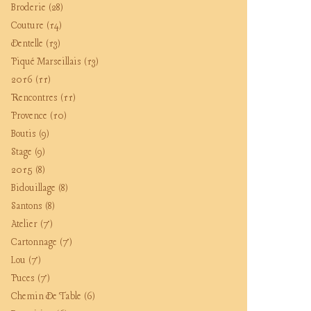
Broderie
(28)
Couture
(14)
Dentelle
(13)
Piqué Marseillais
(13)
2016
(11)
Rencontres
(11)
Provence
(10)
Boutis
(9)
Stage
(9)
2015
(8)
Bidouillage
(8)
Santons
(8)
Atelier
(7)
Cartonnage
(7)
Lou
(7)
Puces
(7)
Chemin De Table
(6)