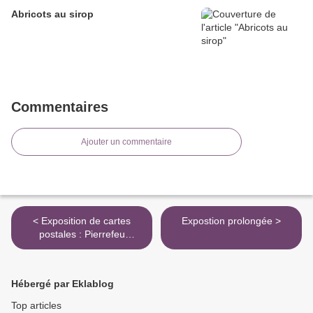
Abricots au sirop
Commentaires
Ajouter un commentaire
< Exposition de cartes
Expostion prolongée >
postales : Pierrefeu
autrefois
Hébergé par Eklablog
Top articles