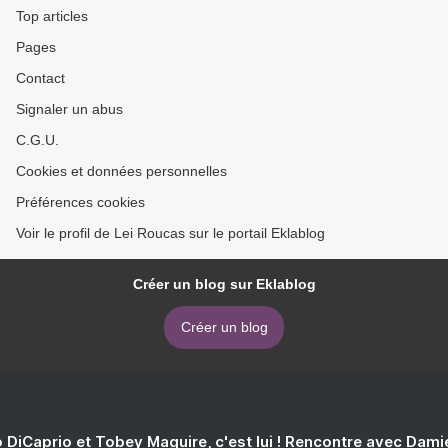
Top articles
Pages
Contact
Signaler un abus
C.G.U.
Cookies et données personnelles
Préférences cookies
Voir le profil de Lei Roucas sur le portail Eklablog
Créer un blog sur Eklablog
Créer un blog
 DiCaprio et Tobey Maguire, c'est lui ! Rencontre avec Dam