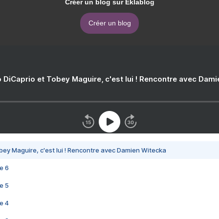
Créer un blog sur Eklablog
Créer un blog
 DiCaprio et Tobey Maguire, c'est lui ! Rencontre avec Dam
bey Maguire, c'est lui ! Rencontre avec Damien Witecka
e 6
e 5
e 4