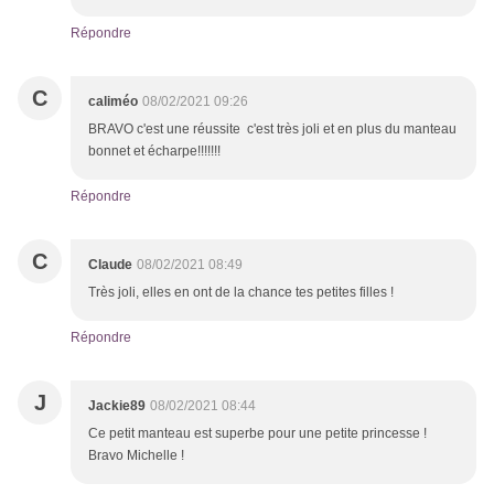
Répondre
C
caliméo
08/02/2021 09:26
BRAVO c'est une réussite c'est très joli et en plus du manteau
bonnet et écharpe!!!!!!!
Répondre
C
Claude
08/02/2021 08:49
Très joli, elles en ont de la chance tes petites filles !
Répondre
J
Jackie89
08/02/2021 08:44
Ce petit manteau est superbe pour une petite princesse !
Bravo Michelle !