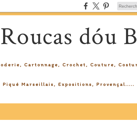
 Roucas dóu B
roderie, Cartonnage, Crochet, Couture, Costu
Piqué Marseillais, Expositions, Provençal.....