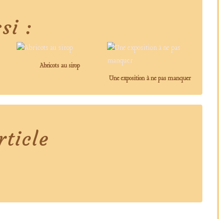
si :
Abricots au sirop
Une exposition à ne pas manquer
ticle