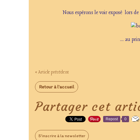
Nous espérons le voir exposé lors de
.... au pr
« Article précédent
Retour à l'accueil
Partager cet arti
Repost
0
S'inscrire à la newsletter