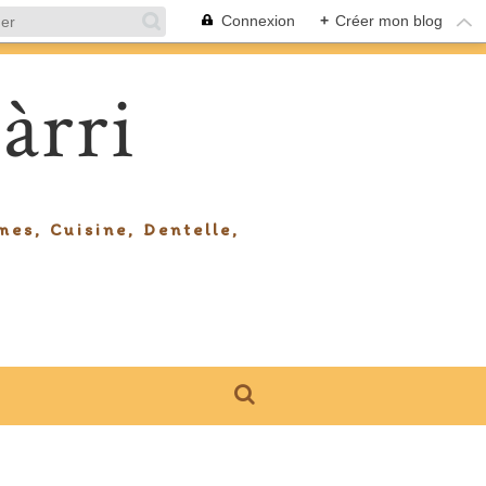
Connexion
+
Créer mon blog
àrri
mes, Cuisine, Dentelle,