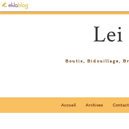
Lei
Boutis, Bidouillage, B
Accueil
Archives
Contact