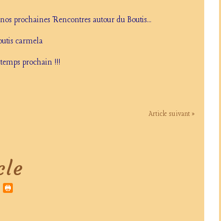
 nos prochaines Rencontres autour du Boutis...
intemps prochain !!!
Article suivant »
cle