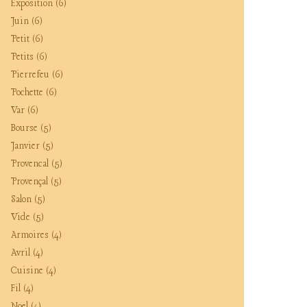
Exposition
(6)
Juin
(6)
Petit
(6)
Petits
(6)
Pierrefeu
(6)
Pochette
(6)
Var
(6)
Bourse
(5)
Janvier
(5)
Provencal
(5)
Provençal
(5)
Salon
(5)
Vide
(5)
Armoires
(4)
Avril
(4)
Cuisine
(4)
Fil
(4)
Noel
(4)