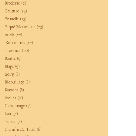
Broderie
(28)
Couture
(14)
Dentelle
(13)
Piqué Marseillais
(13)
2016
(11)
Rencontres
(11)
Provence
(10)
Boutis
(9)
Stage
(9)
2015
(8)
Bidouillage
(8)
Santons
(8)
Atelier
(7)
Cartonnage
(7)
Lou
(7)
Puces
(7)
Chemin De Table
(6)