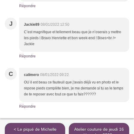
Répondre
J
Jackie89
08/01/2022 12:50
C’est magnifique et tellement beau que je n’oserais y mettre
les pieds ! Bravo Henriette et bon week-end ! Bises<br />
Jackie
Répondre
C
calimero
08/01/2022 09:22
OU il est beau ce fauteuil que j'avais déjà vu en photo et le
repose pieds complète bien, je me demande si tu as le temps
de te reposer avec tout ce que tu fais??????
Répondre
< Le piqué de Michelle
Atelier couture de jeudi 16