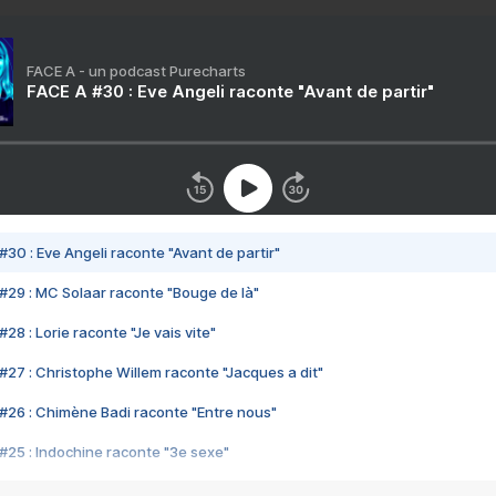
FACE A - un podcast Purecharts
FACE A #30 : Eve Angeli raconte "Avant de partir"
#30 : Eve Angeli raconte "Avant de partir"
#29 : MC Solaar raconte "Bouge de là"
28 : Lorie raconte "Je vais vite"
#27 : Christophe Willem raconte "Jacques a dit"
#26 : Chimène Badi raconte "Entre nous"
#25 : Indochine raconte "3e sexe"
#24 : Zaho raconte "C'est chelou"