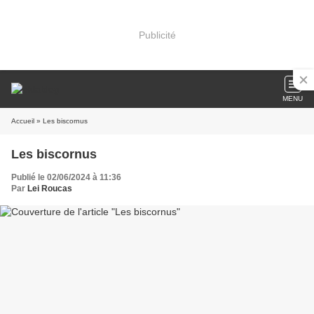
Publicité
MENU
Accueil
» Les biscornus
Les biscornus
Publié le 02/06/2024 à 11:36
Par
Lei Roucas