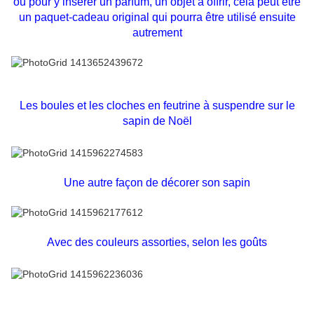
ou pour y insérer un parfum, un objet à offrir, cela peut être
un paquet-cadeau original qui pourra être utilisé ensuite
autrement
Les boules et les cloches en feutrine à suspendre sur le
sapin de Noël
Une autre façon de décorer son sapin
Avec des couleurs assorties, selon les goûts