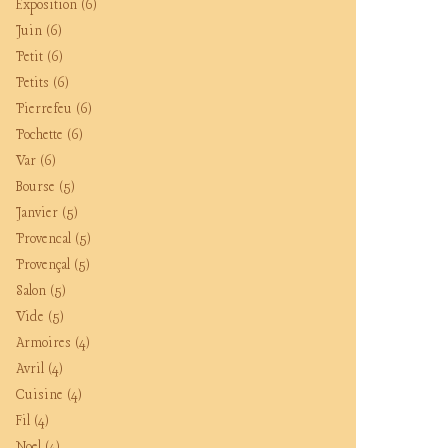
Exposition
(6)
Juin
(6)
Petit
(6)
Petits
(6)
Pierrefeu
(6)
Pochette
(6)
Var
(6)
Bourse
(5)
Janvier
(5)
Provencal
(5)
Provençal
(5)
Salon
(5)
Vide
(5)
Armoires
(4)
Avril
(4)
Cuisine
(4)
Fil
(4)
Noel
(4)