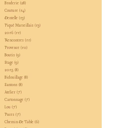
Broderie
(28)
Couture
(14)
Dentelle
(13)
Piqué Marseillais
(13)
2016
(11)
Rencontres
(11)
Provence
(10)
Boutis
(9)
Stage
(9)
2015
(8)
Bidouillage
(8)
Santons
(8)
Atelier
(7)
Cartonnage
(7)
Lou
(7)
Puces
(7)
Chemin De Table
(6)