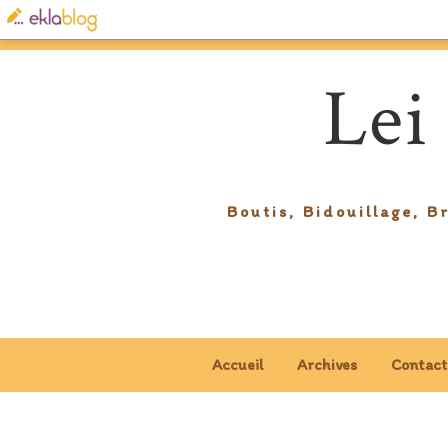
Lei
Boutis, Bidouillage, B
Accueil
Archives
Contact