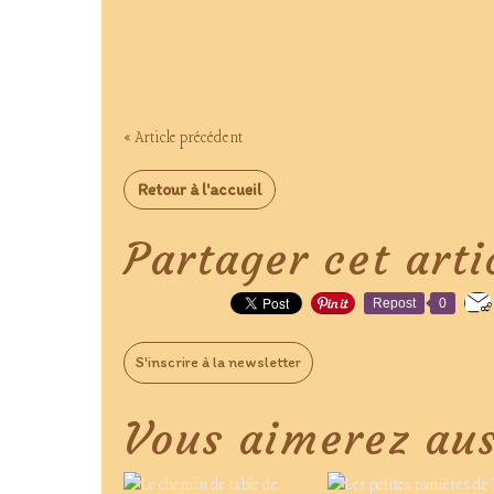
« Article précédent
Retour à l'accueil
Partager cet arti
Repost
0
S'inscrire à la newsletter
Vous aimerez aus