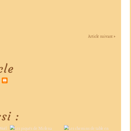
Article suivant »
cle
si :