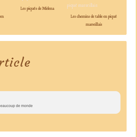
Les piqués de Mirlena
 en
Les chemins de table en piqué
marseillais
ticle
z beaucoup de monde