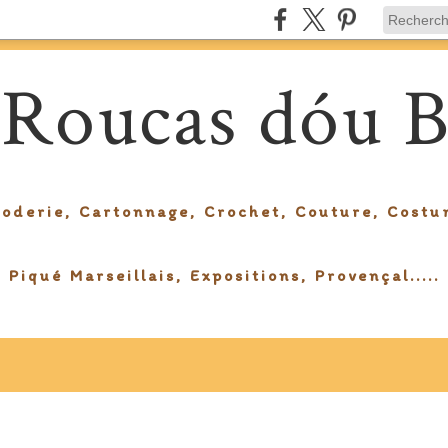
 Roucas dóu B
roderie, Cartonnage, Crochet, Couture, Costu
Piqué Marseillais, Expositions, Provençal.....