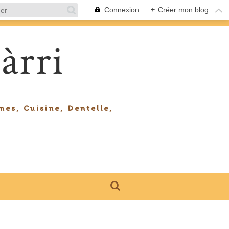
Connexion
+
Créer mon blog
àrri
mes, Cuisine, Dentelle,