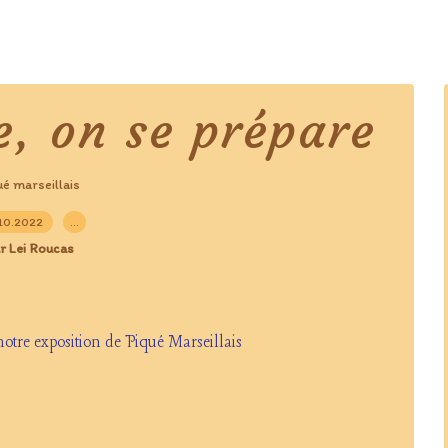
e, on se prépare
ué marseillais
10.2022
…
r Lei Roucas
otre exposition de Piqué Marseillais