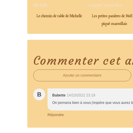
Le chemin de table de Michelle
Les petites panières de Noël
piqué marseillais
Commenter cet ar
Ajouter un commentaire
B
Babette
14/10/2022 23:19
On pensera bien à vous j'espère que vous aure
Répondre