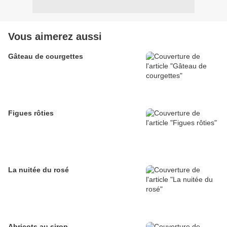
Vous aimerez aussi
Gâteau de courgettes
Figues rôties
La nuitée du rosé
Abricots au sirop