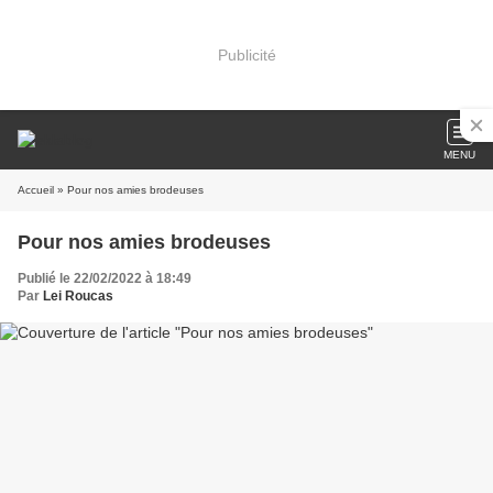
Publicité
MENU
Accueil
» Pour nos amies brodeuses
Pour nos amies brodeuses
Publié le 22/02/2022 à 18:49
Par
Lei Roucas