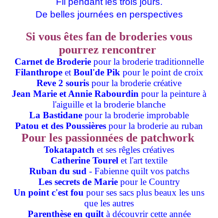
Fil pendant les trois jours.
De belles journées en perspectives
Si vous êtes fan de broderies vous
pourrez rencontrer
Carnet de Broderie
pour la broderie traditionnelle
Filanthrope
et
Boul'de Pik
pour le point de croix
Reve 2 souris
pour la broderie créative
Jean Marie et Annie Rabourdin
pour la peinture à
l'aiguille et la broderie blanche
La Bastidane
pour la broderie improbable
Patou et des Poussières
pour la broderie au ruban
Pour les passionnées de patchwork
Tokatapatch
et ses rêgles créatives
Catherine Tourel
et l'art textile
Ruban du sud
- Fabienne quilt vos patchs
Les secrets de Marie
pour le Country
Un point c'est fou
pour ses sacs plus beaux les uns
que les autres
Parenthèse en quilt
à découvrir cette année