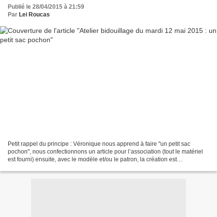
Publié le 28/04/2015 à 21:59
Par
Lei Roucas
Petit rappel du principe : Véronique nous apprend à faire "un petit sac
pochon", nous confectionnons un article pour l’association (tout le matériel
est fourni) ensuite, avec le modèle et/ou le patron, la création est
personnelle. Matériel pour la réalisation...