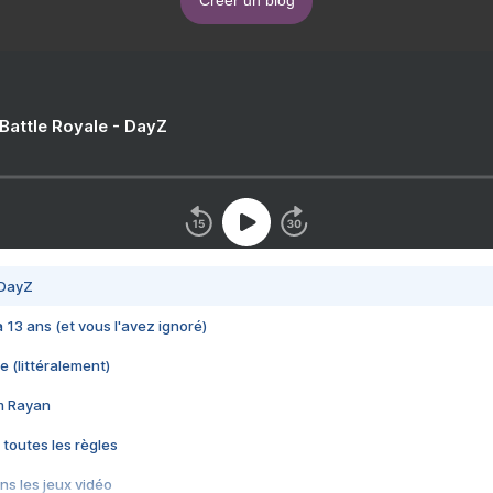
Créer un blog
 Battle Royale - DayZ
 DayZ
 a 13 ans (et vous l'avez ignoré)
e (littéralement)
im Rayan
 toutes les règles
s les jeux vidéo