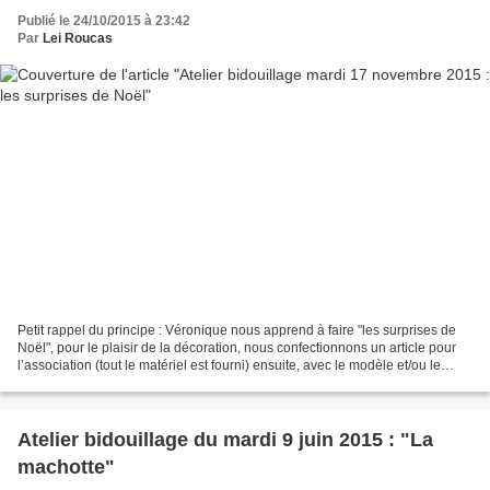
Publié le 24/10/2015 à 23:42
Par
Lei Roucas
Petit rappel du principe : Véronique nous apprend à faire "les surprises de
Noël", pour le plaisir de la décoration, nous confectionnons un article pour
l’association (tout le matériel est fourni) ensuite, avec le modèle et/ou le
patron, la création est...
Atelier bidouillage du mardi 9 juin 2015 : "La
machotte"