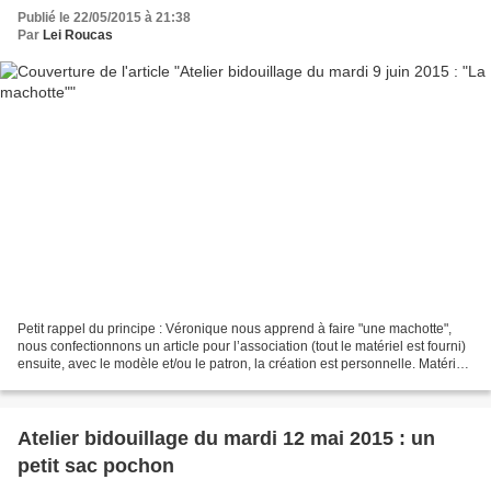
Publié le 22/05/2015 à 21:38
Par
Lei Roucas
Petit rappel du principe : Véronique nous apprend à faire "une machotte",
nous confectionnons un article pour l’association (tout le matériel est fourni)
ensuite, avec le modèle et/ou le patron, la création est personnelle. Matériel
pour la réalisation...
Atelier bidouillage du mardi 12 mai 2015 : un
petit sac pochon