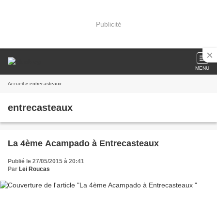
Publicité
MENU
Accueil
» entrecasteaux
entrecasteaux
La 4ème Acampado à Entrecasteaux
Publié le 27/05/2015 à 20:41
Par
Lei Roucas