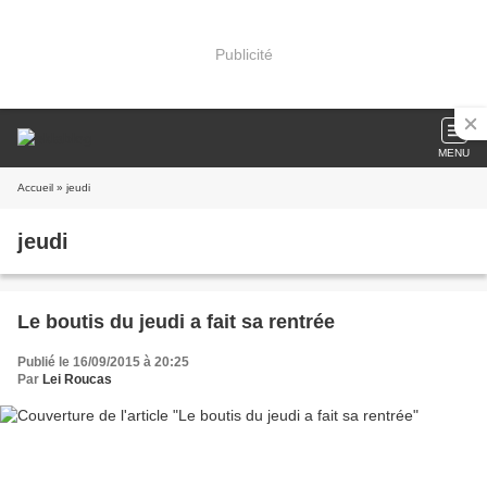
Publicité
MENU
Accueil
» jeudi
jeudi
Le boutis du jeudi a fait sa rentrée
Publié le 16/09/2015 à 20:25
Par
Lei Roucas