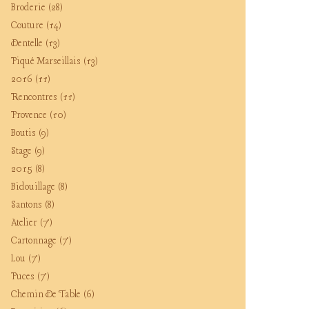
Broderie
(28)
Couture
(14)
Dentelle
(13)
Piqué Marseillais
(13)
2016
(11)
Rencontres
(11)
Provence
(10)
Boutis
(9)
Stage
(9)
2015
(8)
Bidouillage
(8)
Santons
(8)
Atelier
(7)
Cartonnage
(7)
Lou
(7)
Puces
(7)
Chemin De Table
(6)