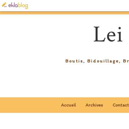
Lei
Boutis, Bidouillage, B
Accueil
Archives
Contact