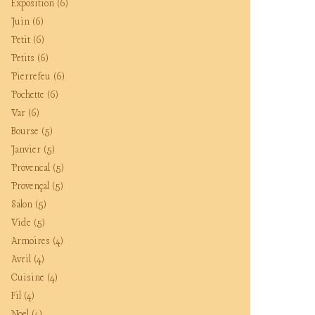
Exposition
(6)
Juin
(6)
Petit
(6)
Petits
(6)
Pierrefeu
(6)
Pochette
(6)
Var
(6)
Bourse
(5)
Janvier
(5)
Provencal
(5)
Provençal
(5)
Salon
(5)
Vide
(5)
Armoires
(4)
Avril
(4)
Cuisine
(4)
Fil
(4)
Noel
(4)