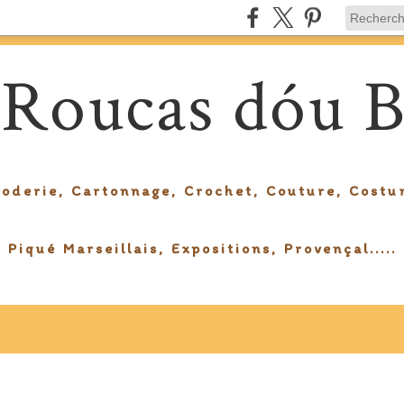
 Roucas dóu B
roderie, Cartonnage, Crochet, Couture, Costu
Piqué Marseillais, Expositions, Provençal.....