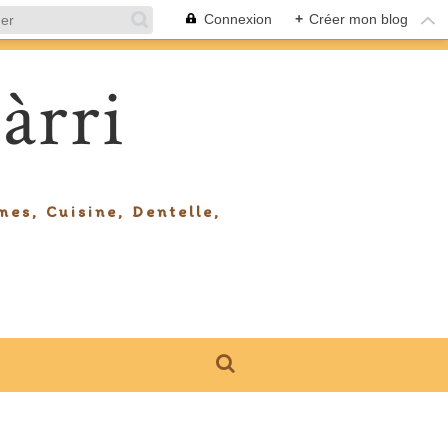
Connexion
+
Créer mon blog
àrri
mes, Cuisine, Dentelle,