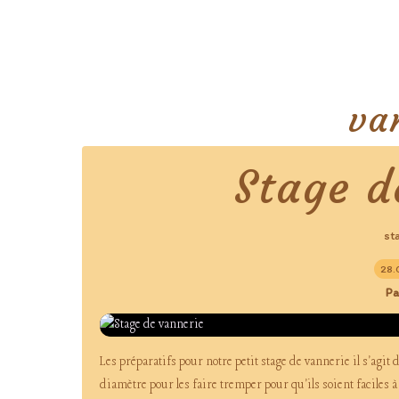
va
Stage d
st
28.
Pa
Les préparatifs pour notre petit stage de vannerie il s'agi
diamètre pour les faire tremper pour qu'ils soient faciles à t