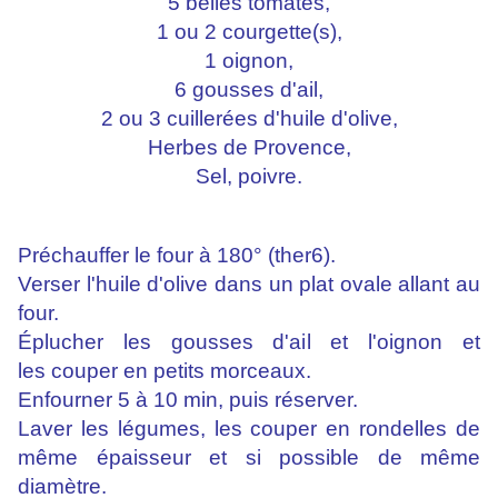
5 belles tomates,
1 ou 2 courgette(s),
1 oignon,
6 gousses d'ail,
2 ou 3 cuillerées d'huile d'olive,
Herbes de Provence,
Sel, poivre.
Préchauffer le four à 180° (ther6).
Verser l'huile d'olive dans un plat ovale allant au
four.
Éplucher les gousses d'ail et l'oignon et
les couper en petits morceaux.
Enfourner 5 à 10 min, puis réserver.
Laver les légumes, les couper en rondelles de
même épaisseur et si possible de même
diamètre.