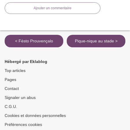
Ajouter un commentaire
< Fèsto Prouvençalo
Pique-nique au stade >
Hébergé par Eklablog
Top articles
Pages
Contact
Signaler un abus
C.G.U.
Cookies et données personnelles
Préférences cookies