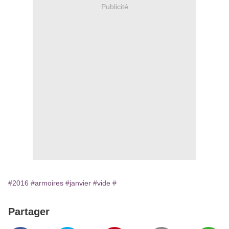
Publicité
#2016
#armoires
#janvier
#vide
#
Partager