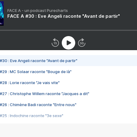
FACE A - un podcast Purecharts
FACE A #30 : Eve Angeli raconte "Avant de partir"
#30 : Eve Angeli raconte "Avant de partir"
#29 : MC Solaar raconte "Bouge de là"
28 : Lorie raconte "Je vais vite"
#27 : Christophe Willem raconte "Jacques a dit"
#26 : Chimène Badi raconte "Entre nous"
#25 : Indochine raconte "3e sexe"
#24 : Zaho raconte "C'est chelou"