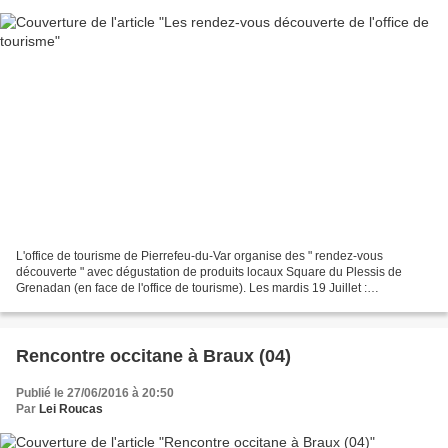
L'office de tourisme de Pierrefeu-du-Var organise des " rendez-vous
découverte " avec dégustation de produits locaux Square du Plessis de
Grenadan (en face de l'office de tourisme). Les mardis 19 Juillet :
démonstration de cuisine : tapenade, anchoïade,...
Rencontre occitane à Braux (04)
Publié le 27/06/2016 à 20:50
Par
Lei Roucas