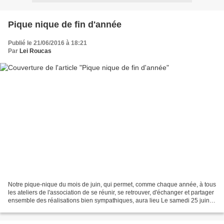
Pique nique de fin d'année
Publié le 21/06/2016 à 18:21
Par
Lei Roucas
Notre pique-nique du mois de juin, qui permet, comme chaque année, à tous
les ateliers de l'association de se réunir, se retrouver, d'échanger et partager
ensemble des réalisations bien sympathiques, aura lieu Le samedi 25 juin
2016 aux Platanes à Pierrefeu...