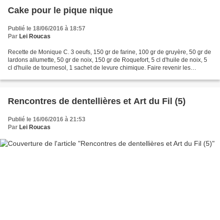
Cake pour le pique nique
Publié le 18/06/2016 à 18:57
Par
Lei Roucas
Recette de Monique C. 3 oeufs, 150 gr de farine, 100 gr de gruyère, 50 gr de
lardons allumette, 50 gr de noix, 150 gr de Roquefort, 5 cl d'huile de noix, 5
cl d'huile de tournesol, 1 sachet de levure chimique. Faire revenir les
lardons, les noix coupées...
Rencontres de dentellières et Art du Fil (5)
Publié le 16/06/2016 à 21:53
Par
Lei Roucas