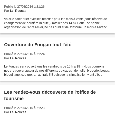
Publié le 27/06/2016 à 21:26
Par
Lei Roucas
Voici le calendrier avec les recettes pour les mois à venir (sous réserve de
changement de dernière minute ). (atelier dès 14 h). Pour une bonne
organisation de l'après-midi, ne pas oublier de s'inscrire un mois à l'avance
par Internet : leiroucasdoubarri@yahoo.fr...
Ouverture du Fougau tout l'été
Publié le 27/06/2016 à 21:24
Par
Lei Roucas
Le Fougau sera ouvert tous les vendredis de 15 h à 18 h Nous pourrons
nous retrouver autour de nos différents ouvrages : dentelle, broderie, boutis,
bidouillage, couture,...... au frais !!!!! puisque la climatisation vient d'être
installée !!!, et oui,...
Les rendez-vous découverte de l'office de
tourisme
Publié le 27/06/2016 à 21:23
Par
Lei Roucas