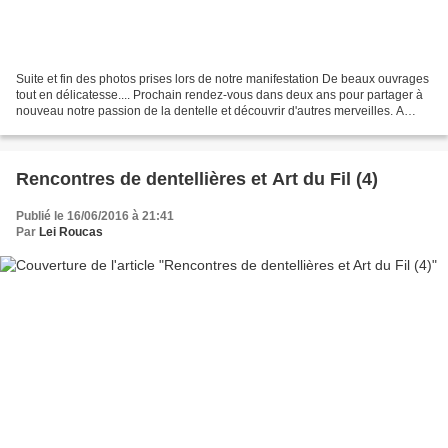
Suite et fin des photos prises lors de notre manifestation De beaux ouvrages
tout en délicatesse.... Prochain rendez-vous dans deux ans pour partager à
nouveau notre passion de la dentelle et découvrir d'autres merveilles. A
bientôt Fin
Rencontres de dentellières et Art du Fil (4)
Publié le 16/06/2016 à 21:41
Par
Lei Roucas