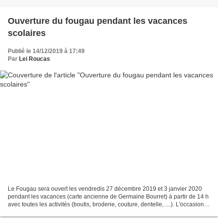
Ouverture du fougau pendant les vacances
scolaires
Publié le 14/12/2019 à 17:49
Par
Lei Roucas
Le Fougau sera ouvert les vendredis 27 décembre 2019 et 3 janvier 2020
pendant les vacances (carte ancienne de Germaine Bourret) à partir de 14 h
avec toutes les activités (boutis, broderie, couture, dentelle, ....). L'occasion
de se retrouver, ou se...