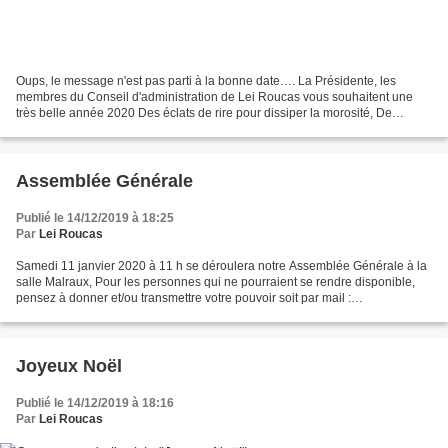
Oups, le message n'est pas parti à la bonne date…. La Présidente, les
membres du Conseil d'administration de Lei Roucas vous souhaitent une
très belle année 2020 Des éclats de rire pour dissiper la morosité, De
l’audace pour oser inventer et créer, De...
Assemblée Générale
Publié le 14/12/2019 à 18:25
Par
Lei Roucas
Samedi 11 janvier 2020 à 11 h se déroulera notre Assemblée Générale à la
salle Malraux, Pour les personnes qui ne pourraient se rendre disponible,
pensez à donner et/ou transmettre votre pouvoir soit par mail :
leiroucasdoubarri@yahoo.fr soit directement...
Joyeux Noël
Publié le 14/12/2019 à 18:16
Par
Lei Roucas