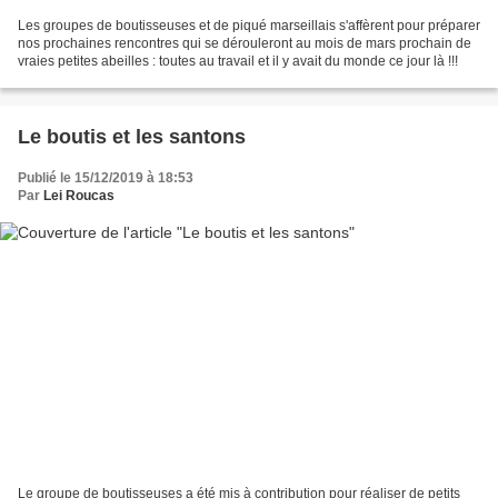
Les groupes de boutisseuses et de piqué marseillais s'affèrent pour préparer
nos prochaines rencontres qui se dérouleront au mois de mars prochain de
vraies petites abeilles : toutes au travail et il y avait du monde ce jour là !!!
Le boutis et les santons
Publié le 15/12/2019 à 18:53
Par
Lei Roucas
Le groupe de boutisseuses a été mis à contribution pour réaliser de petits