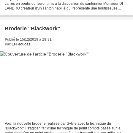
carrés en boutis qui seront mis à la disposition du santonnier Monsieur DI
LANDRO créateur d'un santon habillé qui représente une boutisseuse
provençale, un vrai travail d'équipe...
Broderie "Blackwork"
Publié le 15/12/2019 à 18:31
Par
Lei Roucas
Voici la nouvelle broderie réalisée par Sylvie avec la technique du
"Blackwork" Il s'agit en fait d'une technique de point compté basée sur le