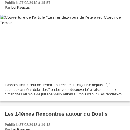
Publié le 27/08/2018 à 15:57
Par
Lei Roucas
L'association "Cœur de Terroir" Pierrefeucain, organise depuis déjà
quelques années déjà, des "rendez-vous découverte" à raison de deux
dimanches au mois de juillet et deux autres au mois d'août. Ces rendez-vous
ont pour objectifs de faire découvrir Pierrefeu-du-Var...
Les 14èmes Rencontres autour du Boutis
Publié le 27/08/2018 à 10:12
Par
Lei Roucas