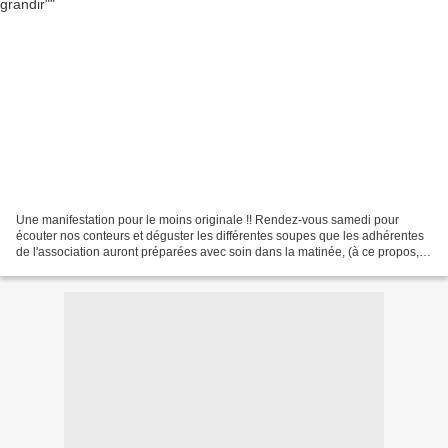
Une manifestation pour le moins originale !! Rendez-vous samedi pour
écouter nos conteurs et déguster les différentes soupes que les adhérentes
de l'association auront préparées avec soin dans la matinée, (à ce propos,
nous avons besoins de "bras" dès...