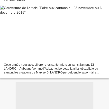
Cette année nous accueillerons les santonniers suivants Santons DI
LANDRO – Aubagne Venant d’Aubagne, berceau familial et capitale du
santon, les créations de Maryse DI LANDRO perpétuent le savoir-faire
traditionnel depuis 1976. http://santons-dilandro.fr...