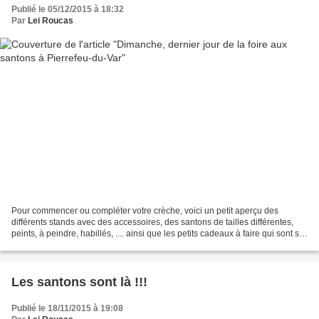
Publié le 05/12/2015 à 18:32
Par
Lei Roucas
Pour commencer ou compléter votre crèche, voici un petit aperçu des
différents stands avec des accessoires, des santons de tailles différentes,
peints, à peindre, habillés, .... ainsi que les petits cadeaux à faire qui sont sur
le stand de Lei Roucas,...
Les santons sont là !!!
Publié le 18/11/2015 à 19:08