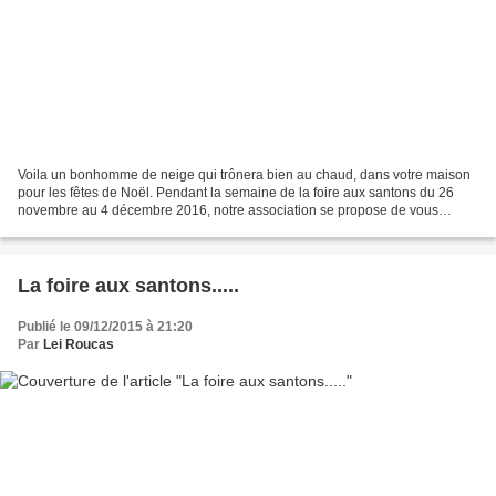
Voila un bonhomme de neige qui trônera bien au chaud, dans votre maison
pour les fêtes de Noël. Pendant la semaine de la foire aux santons du 26
novembre au 4 décembre 2016, notre association se propose de vous
apprendre à réaliser ces petits bonhommes...
La foire aux santons.....
Publié le 09/12/2015 à 21:20
Par
Lei Roucas