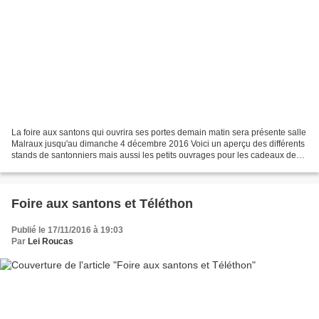
La foire aux santons qui ouvrira ses portes demain matin sera présente salle
Malraux jusqu'au dimanche 4 décembre 2016 Voici un aperçu des différents
stands de santonniers mais aussi les petits ouvrages pour les cadeaux de
Noël réalisés par nos adhérentes...
Foire aux santons et Téléthon
Publié le 17/11/2016 à 19:03
Par
Lei Roucas