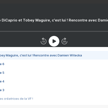
 DiCaprio et Tobey Maguire, c'est lui ! Rencontre avec Dam
bey Maguire, c'est lui ! Rencontre avec Damien Witecka
e 6
e 5
e 4
e 3
s créatrices de la VF !
e 2