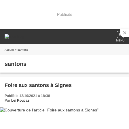
Publicité
MENU
Accueil
» santons
santons
Foire aux santons à Signes
Publié le 12/10/2021 à 18:38
Par
Lei Roucas