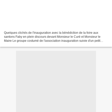
Quelques clichés de l'inauguration avec la bénédiction de la foire aux
santons Faby en plein discours devant Monsieur le Curé et Monsieur le
Maire Le groupe costumé de l'association inauguration suivie d'un petit
apéritif A l'an prochain !!!