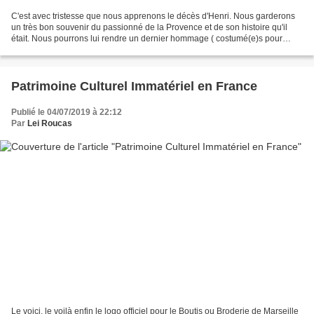
C'est avec tristesse que nous apprenons le décès d'Henri. Nous garderons
un très bon souvenir du passionné de la Provence et de son histoire qu'il
était. Nous pourrons lui rendre un dernier hommage ( costumé(e)s pour
celles et ceux qui le souhaitent )...
Patrimoine Culturel Immatériel en France
Publié le 04/07/2019 à 22:12
Par
Lei Roucas
Le voici, le voilà enfin le logo officiel pour le Boutis ou Broderie de Marseille