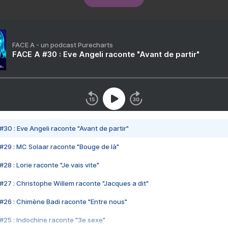
FACE A - un podcast Purecharts
FACE A #30 : Eve Angeli raconte "Avant de partir"
#30 : Eve Angeli raconte "Avant de partir"
#29 : MC Solaar raconte "Bouge de là"
28 : Lorie raconte "Je vais vite"
#27 : Christophe Willem raconte "Jacques a dit"
#26 : Chimène Badi raconte "Entre nous"
#25 : Indochine raconte "3e sexe"