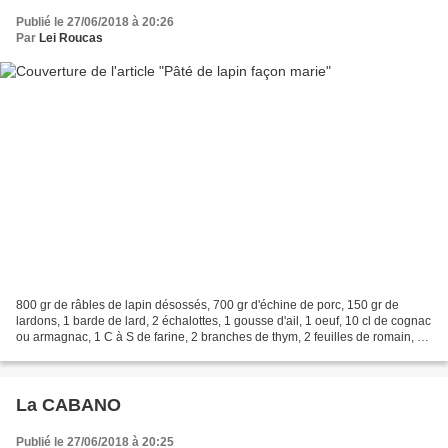
Publié le 27/06/2018 à 20:26
Par
Lei Roucas
800 gr de râbles de lapin désossés, 700 gr d'échine de porc, 150 gr de
lardons, 1 barde de lard, 2 échalottes, 1 gousse d'ail, 1 oeuf, 10 cl de cognac
ou armagnac, 1 C à S de farine, 2 branches de thym, 2 feuilles de romain, 5
brins de persil, 60 gr de...
La CABANO
Publié le 27/06/2018 à 20:25