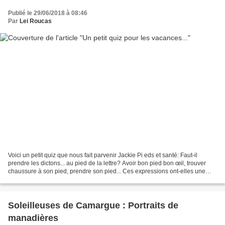
Publié le 29/06/2018 à 08:46
Par
Lei Roucas
Voici un petit quiz que nous fait parvenir Jackie Pi eds et santé: Faut-il
prendre les dictons... au pied de la lettre? Avoir bon pied bon œil, trouver
chaussure à son pied, prendre son pied... Ces expressions ont-elles une
réalité médicale ? et jouez...
Soleilleuses de Camargue : Portraits de
manadières