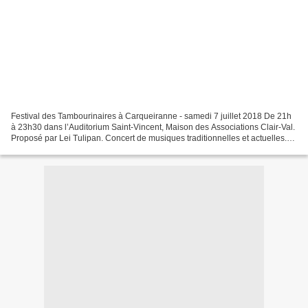
Festival des Tambourinaires à Carqueiranne - samedi 7 juillet 2018 De 21h
à 23h30 dans l’Auditorium Saint-Vincent, Maison des Associations Clair-Val.
Proposé par Lei Tulipan. Concert de musiques traditionnelles et actuelles.
Entrée libre. Contact: 04...