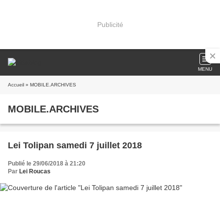
Publicité
MENU
Accueil
» MOBILE.ARCHIVES
MOBILE.ARCHIVES
Lei Tolipan samedi 7 juillet 2018
Publié le 29/06/2018 à 21:20
Par
Lei Roucas