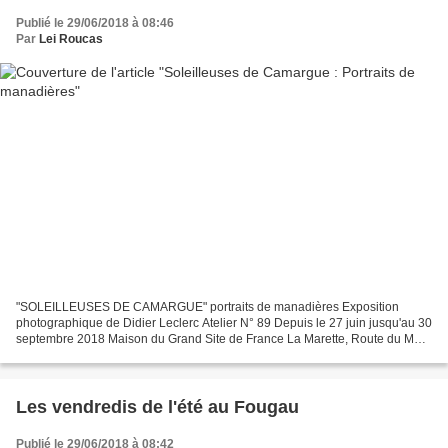
Publié le 29/06/2018 à 08:46
Par
Lei Roucas
"SOLEILLEUSES DE CAMARGUE" portraits de manadières Exposition
photographique de Didier Leclerc Atelier N° 89 Depuis le 27 juin jusqu'au 30
septembre 2018 Maison du Grand Site de France La Marette, Route du Môle
- 30220 Aigues-Mortes Soirées de lectures...
Les vendredis de l'été au Fougau
Publié le 29/06/2018 à 08:42