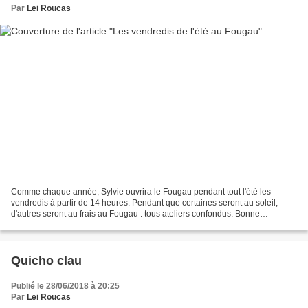
Par
Lei Roucas
Comme chaque année, Sylvie ouvrira le Fougau pendant tout l'été les
vendredis à partir de 14 heures. Pendant que certaines seront au soleil,
d'autres seront au frais au Fougau : tous ateliers confondus. Bonne
vacances à tout le monde et à vendredi !!
Quicho clau
Publié le 28/06/2018 à 20:25
Par
Lei Roucas