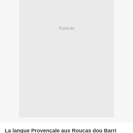
Publicité
La langue Provençale aux Roucas dou Barri