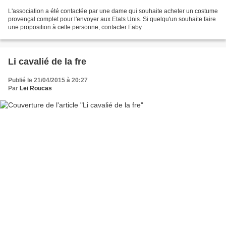
L'association a été contactée par une dame qui souhaite acheter un costume
provençal complet pour l'envoyer aux Etats Unis. Si quelqu'un souhaite faire
une proposition à cette personne, contacter Faby :
leiroucasdoubarri@yahoo.fr
Li cavalié de la fre
Publié le 21/04/2015 à 20:27
Par
Lei Roucas