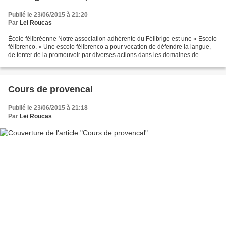
Publié le 23/06/2015 à 21:20
Par
Lei Roucas
École félibréenne Notre association adhérente du Félibrige est une « Escolo
félibrenco. » Une escolo félibrenco a pour vocation de défendre la langue,
de tenter de la promouvoir par diverses actions dans les domaines de
l'enseignement, de l'édition, de...
Cours de provencal
Publié le 23/06/2015 à 21:18
Par
Lei Roucas