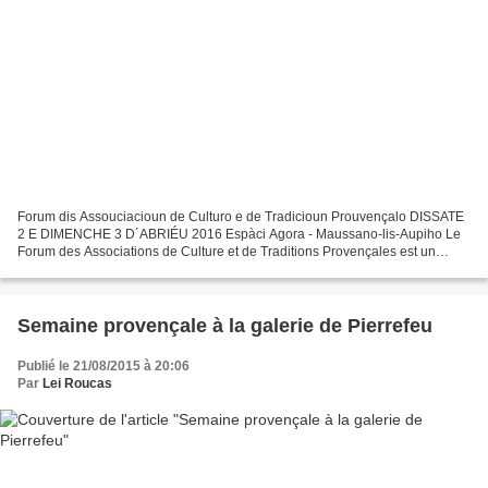
Forum dis Assouciacioun de Culturo e de Tradicioun Prouvençalo DISSATE
2 E DIMENCHE 3 D´ABRIÉU 2016 Espàci Agora - Maussano-lis-Aupiho Le
Forum des Associations de Culture et de Traditions Provençales est un
événement unique en Provence, à la fois festif...
Semaine provençale à la galerie de Pierrefeu
Publié le 21/08/2015 à 20:06
Par
Lei Roucas