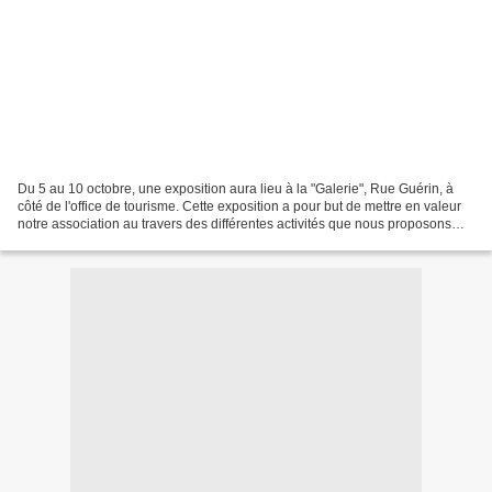
Du 5 au 10 octobre, une exposition aura lieu à la "Galerie", Rue Guérin, à
côté de l'office de tourisme. Cette exposition a pour but de mettre en valeur
notre association au travers des différentes activités que nous proposons
tout au long de l'année,...