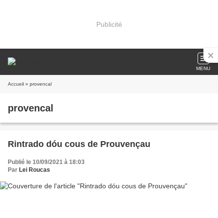
Publicité
MENU
Accueil
» provencal
provencal
Rintrado dóu cous de Prouvençau
Publié le 10/09/2021 à 18:03
Par
Lei Roucas