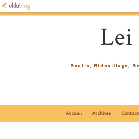
Lei
Boutis, Bidouillage, B
Accueil
Archives
Contact