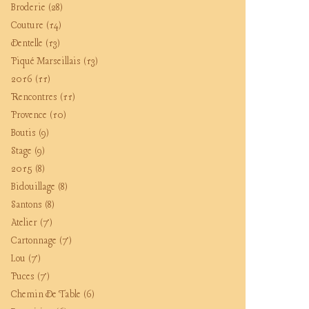
Broderie
(28)
Couture
(14)
Dentelle
(13)
Piqué Marseillais
(13)
2016
(11)
Rencontres
(11)
Provence
(10)
Boutis
(9)
Stage
(9)
2015
(8)
Bidouillage
(8)
Santons
(8)
Atelier
(7)
Cartonnage
(7)
Lou
(7)
Puces
(7)
Chemin De Table
(6)