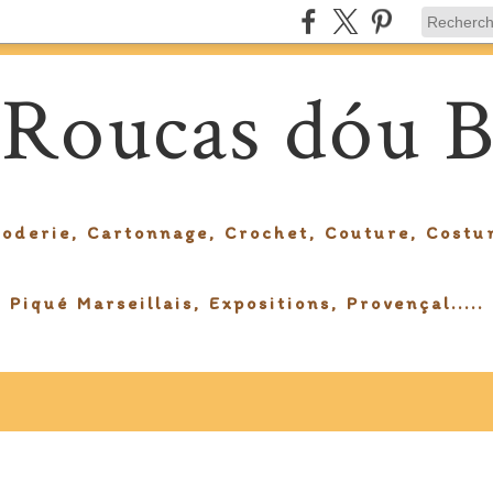
 Roucas dóu B
roderie, Cartonnage, Crochet, Couture, Costu
Piqué Marseillais, Expositions, Provençal.....