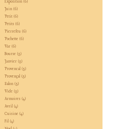
Exposition
(6)
Juin
(6)
Petit
(6)
Petits
(6)
Pierrefeu
(6)
Pochette
(6)
Var
(6)
Bourse
(5)
Janvier
(5)
Provencal
(5)
Provençal
(5)
Salon
(5)
Vide
(5)
Armoires
(4)
Avril
(4)
Cuisine
(4)
Fil
(4)
Noel
(4)