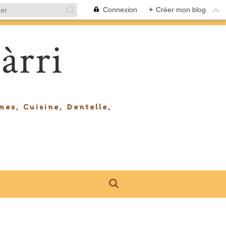
Connexion
+
Créer mon blog
àrri
mes, Cuisine, Dentelle,