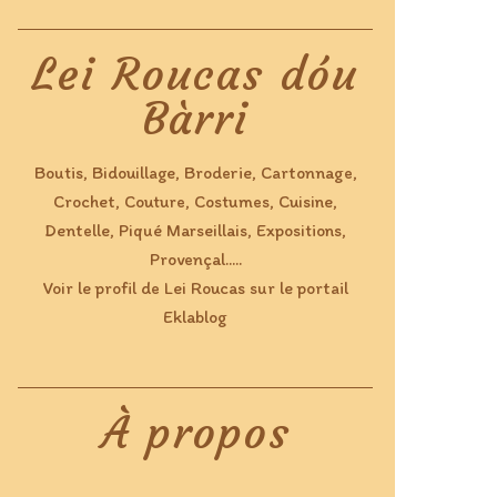
Lei Roucas dóu
Bàrri
Boutis, Bidouillage, Broderie, Cartonnage,
Crochet, Couture, Costumes, Cuisine,
Dentelle, Piqué Marseillais, Expositions,
Provençal.....
Voir le profil de
Lei Roucas
sur le portail
Eklablog
À propos