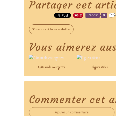
Partager cet arti
Repost
0
S'inscrire à la newsletter
Vous aimerez aus
Gâteau de courgettes
Figues rôties
Commenter cet ar
Ajouter un commentaire