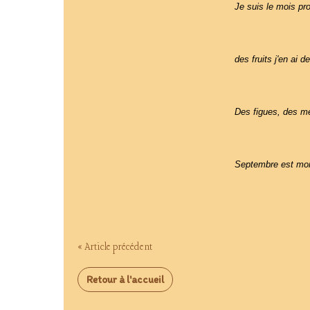
Je suis le mois pro
des fruits j'en ai d
Des figues, des me
Septembre est mo
« Article précédent
Retour à l'accueil