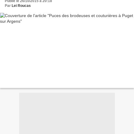
Publié le 26/10/2015 à 20:18
Par
Lei Roucas