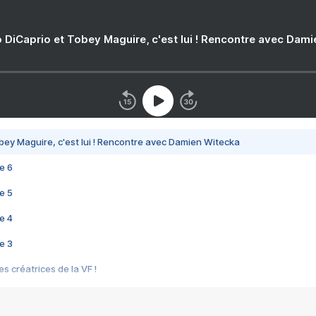
 DiCaprio et Tobey Maguire, c'est lui ! Rencontre avec Dam
bey Maguire, c'est lui ! Rencontre avec Damien Witecka
e 6
e 5
e 4
e 3
s créatrices de la VF !
e 2