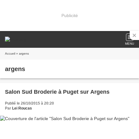
Publicité
MENU
Accueil
» argens
argens
Salon Sud Broderie à Puget sur Argens
Publié le 26/10/2015 à 20:20
Par
Lei Roucas