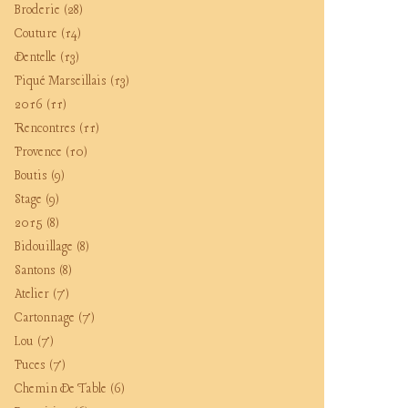
Broderie
(28)
Couture
(14)
Dentelle
(13)
Piqué Marseillais
(13)
2016
(11)
Rencontres
(11)
Provence
(10)
Boutis
(9)
Stage
(9)
2015
(8)
Bidouillage
(8)
Santons
(8)
Atelier
(7)
Cartonnage
(7)
Lou
(7)
Puces
(7)
Chemin De Table
(6)