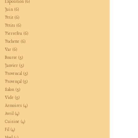
Exposition
(6)
Juin
(6)
Petit
(6)
Petits
(6)
Pierrefeu
(6)
Pochette
(6)
Var
(6)
Bourse
(5)
Janvier
(5)
Provencal
(5)
Provençal
(5)
Salon
(5)
Vide
(5)
Armoires
(4)
Avril
(4)
Cuisine
(4)
Fil
(4)
Noel
(4)