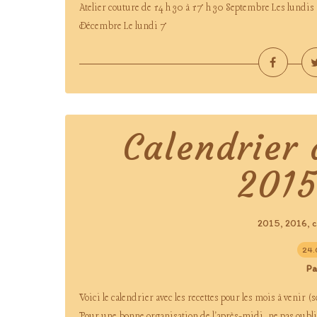
Atelier couture de 14 h 30 à 17 h 30 Septembre Les lundis 
Décembre Le lundi 7
Calendrier 
2015
2015
2016
c
,
,
24.
Pa
Voici le calendrier avec les recettes pour les mois à venir 
Pour une bonne organisation de l'après-midi, ne pas oublie