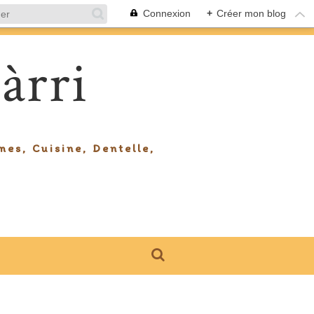
Connexion
+
Créer mon blog
àrri
mes, Cuisine, Dentelle,