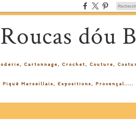
 Roucas dóu B
roderie, Cartonnage, Crochet, Couture, Costu
Piqué Marseillais, Expositions, Provençal.....