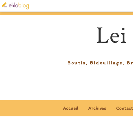
Lei
Boutis, Bidouillage, B
Accueil
Archives
Contact