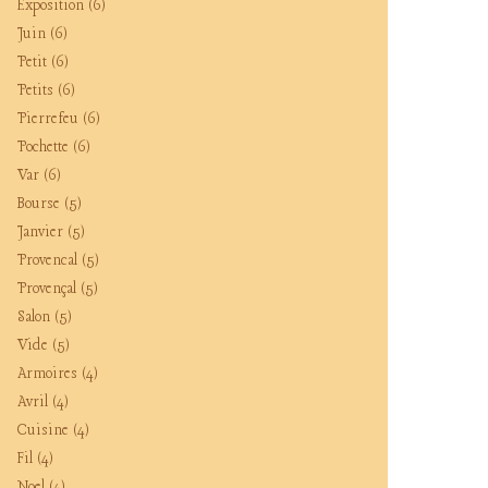
Exposition
(6)
Juin
(6)
Petit
(6)
Petits
(6)
Pierrefeu
(6)
Pochette
(6)
Var
(6)
Bourse
(5)
Janvier
(5)
Provencal
(5)
Provençal
(5)
Salon
(5)
Vide
(5)
Armoires
(4)
Avril
(4)
Cuisine
(4)
Fil
(4)
Noel
(4)