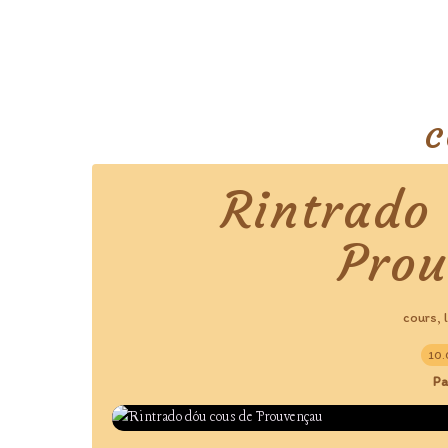
c
Rintrado
Pro
cours
,
10.
Pa