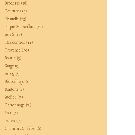
Broderie
(28)
Couture
(14)
Dentelle
(13)
Piqué Marseillais
(13)
2016
(11)
Rencontres
(11)
Provence
(10)
Boutis
(9)
Stage
(9)
2015
(8)
Bidouillage
(8)
Santons
(8)
Atelier
(7)
Cartonnage
(7)
Lou
(7)
Puces
(7)
Chemin De Table
(6)