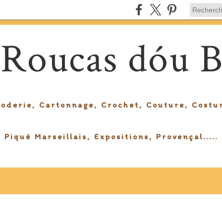
 Roucas dóu B
roderie, Cartonnage, Crochet, Couture, Costu
Piqué Marseillais, Expositions, Provençal.....