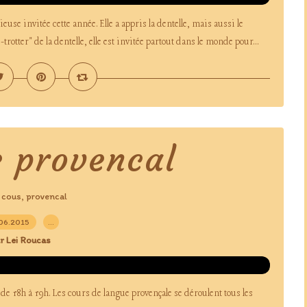
use invitée cette année. Elle a appris la dentelle, mais aussi le
otter" de la dentelle, elle est invitée partout dans le monde pour...
e provencal
cous
provencal
,
,
06.2015
…
r Lei Roucas
de 18h à 19h. Les cours de langue provençale se déroulent tous les