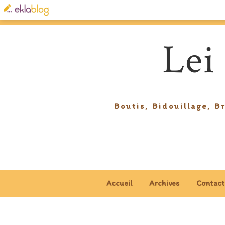
Lei
Boutis, Bidouillage, B
Accueil
Archives
Contact