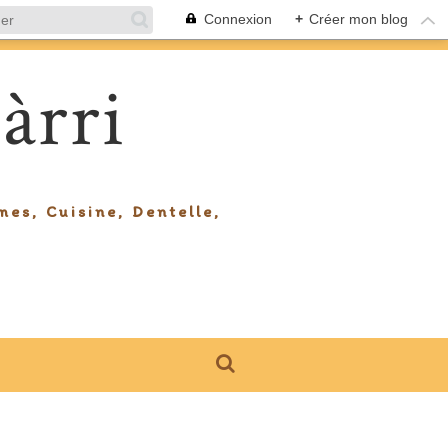
Connexion
+
Créer mon blog
àrri
mes, Cuisine, Dentelle,