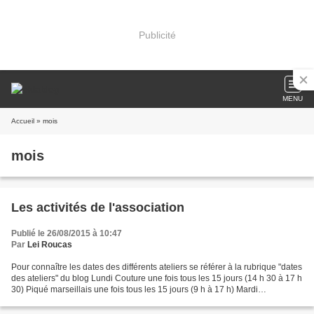
Publicité
MENU
Accueil
» mois
mois
Les activités de l'association
Publié le 26/08/2015 à 10:47
Par
Lei Roucas
Pour connaître les dates des différents ateliers se référer à la rubrique "dates
des ateliers" du blog Lundi Couture une fois tous les 15 jours (14 h 30 à 17 h
30) Piqué marseillais une fois tous les 15 jours (9 h à 17 h) Mardi
Bidouillage (petite couture,...